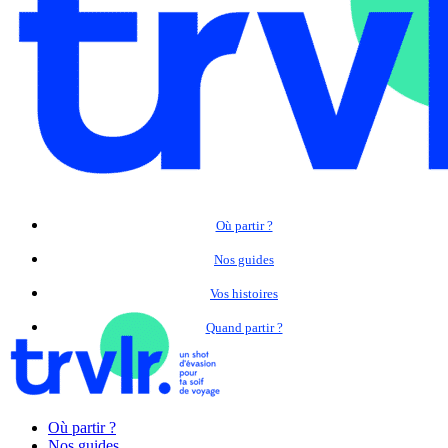
Où partir ?
Nos guides
Vos histoires
Quand partir ?
Où partir ?
Nos guides