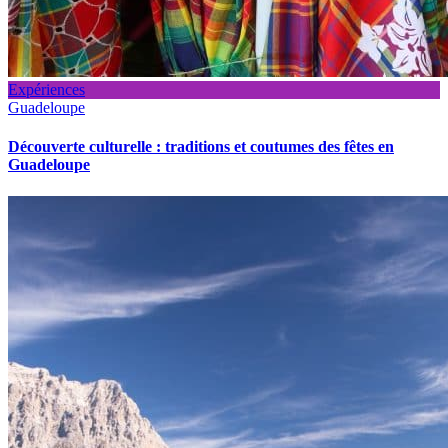
Expériences
Guadeloupe
Découverte culturelle : traditions et coutumes des fêtes en
Guadeloupe