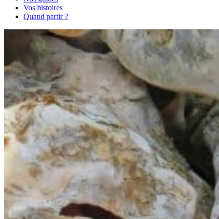
Vos histoires
Quand partir ?