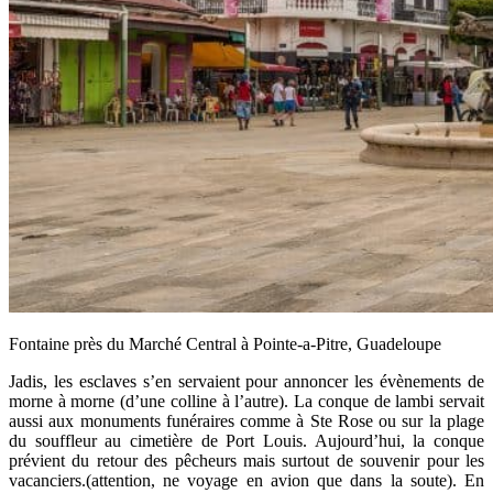
Fontaine près du Marché Central à Pointe-a-Pitre, Guadeloupe
Jadis, les esclaves s’en servaient pour annoncer les évènements de
morne à morne (d’une colline à l’autre). La conque de lambi servait
aussi aux monuments funéraires comme à Ste Rose ou sur la plage
du souffleur au cimetière de Port Louis. Aujourd’hui, la conque
prévient du retour des pêcheurs mais surtout de souvenir pour les
vacanciers.(attention, ne voyage en avion que dans la soute). En