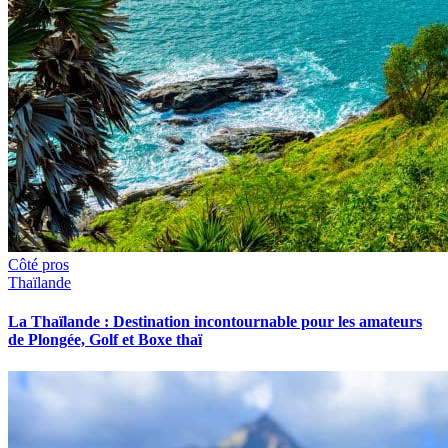
Côté pros
Thaïlande
La Thaïlande : Destination incontournable pour les amateurs
de Plongée, Golf et Boxe thaï