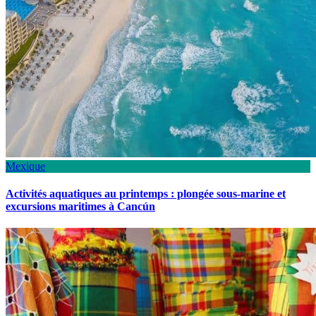
Mexique
Activités aquatiques au printemps : plongée sous-marine et
excursions maritimes à Cancún