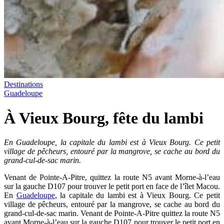
Destinations
Guadeloupe
À Vieux Bourg, fête du lambi
En Guadeloupe, la capitale du lambi est à Vieux Bourg. Ce petit
village de pêcheurs, entouré par la mangrove, se cache au bord du
grand-cul-de-sac marin.
Venant de Pointe-A-Pitre, quittez la route N5 avant Morne-à-l’eau
sur la gauche D107 pour trouver le petit port en face de l’îlet Macou.
En
Guadeloupe
, la capitale du lambi est à Vieux Bourg. Ce petit
village de pêcheurs, entouré par la mangrove, se cache au bord du
grand-cul-de-sac marin. Venant de Pointe-A-Pitre quittez la route N5
avant Morne-à-l’eau sur la gauche D107 pour trouver le petit port en