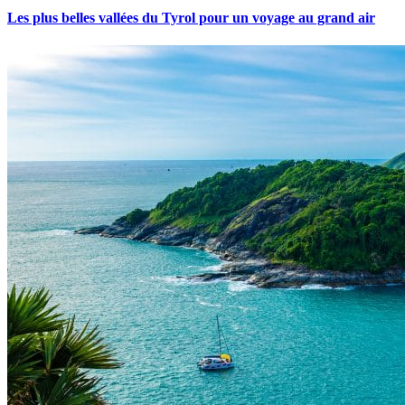
Les plus belles vallées du Tyrol pour un voyage au grand air