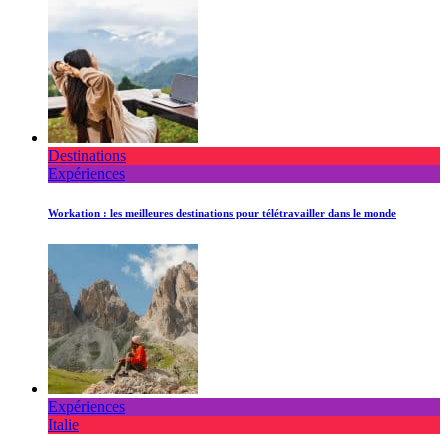
Destinations
Expériences
Workation : les meilleures destinations pour télétravailler dans le monde
Expériences
Italie