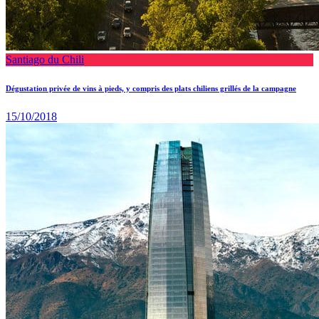
Santiago du Chili
Dégustation privée de vins à pieds, y compris des plats chiliens grillés de la campagne
15/10/2018