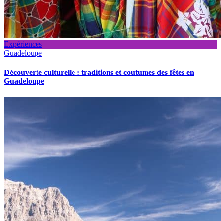
Expériences
Guadeloupe
Découverte culturelle : traditions et coutumes des fêtes en
Guadeloupe