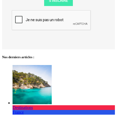
S'INSCRIRE
Nos derniers articles :
Destinations
France