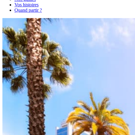
Vos histoires
Quand partir ?