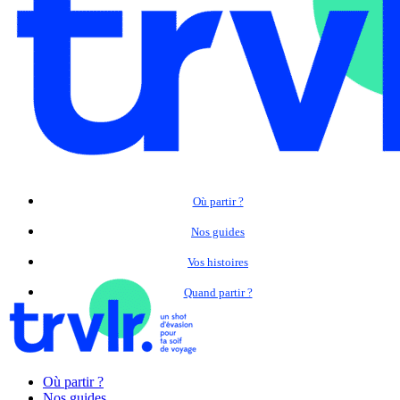
Où partir ?
Nos guides
Vos histoires
Quand partir ?
Où partir ?
Nos guides