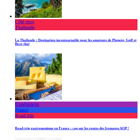
Côté pros
Thaïlande
La Thaïlande : Destination incontournable pour les amateurs de Plongée, Golf et
Boxe thaï
Expériences
France
Road-trip
Road-trip gastronomique en France : cap sur les routes des fromages AOP !