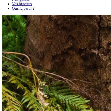
Vos histoires
Quand partir ?