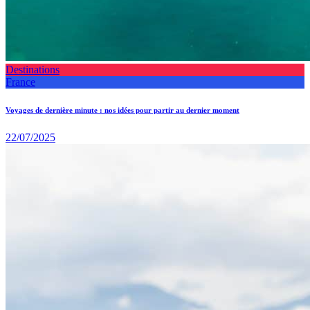
Destinations
France
Voyages de dernière minute : nos idées pour partir au dernier moment
22/07/2025