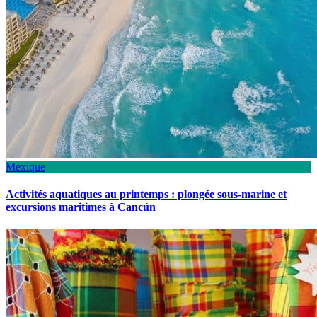
Mexique
Activités aquatiques au printemps : plongée sous-marine et
excursions maritimes à Cancún