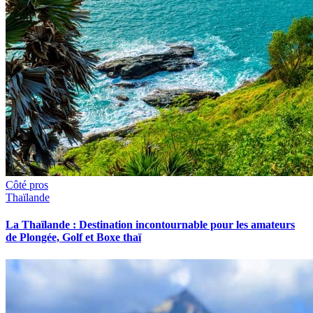
Côté pros
Thaïlande
La Thaïlande : Destination incontournable pour les amateurs
de Plongée, Golf et Boxe thaï