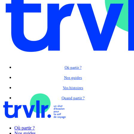
Où partir ?
Nos guides
Vos histoires
Quand partir ?
Où partir ?
Nos guides