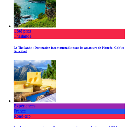
Côté pros
Thaïlande
La Thaïlande : Destination incontournable pour les amateurs de Plongée, Golf et
Boxe thaï
Expériences
France
Road-trip