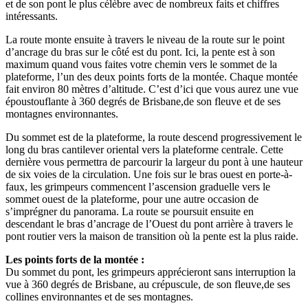
et de son pont le plus célèbre avec de nombreux faits et chiffres
intéressants.
La route monte ensuite à travers le niveau de la route sur le point
d’ancrage du bras sur le côté est du pont. Ici, la pente est à son
maximum quand vous faites votre chemin vers le sommet de la
plateforme, l’un des deux points forts de la montée. Chaque montée
fait environ 80 mètres d’altitude. C’est d’ici que vous aurez une vue
époustouflante à 360 degrés de Brisbane,de son fleuve et de ses
montagnes environnantes.
Du sommet est de la plateforme, la route descend progressivement le
long du bras cantilever oriental vers la plateforme centrale. Cette
dernière vous permettra de parcourir la largeur du pont à une hauteur
de six voies de la circulation. Une fois sur le bras ouest en porte-à-
faux, les grimpeurs commencent l’ascension graduelle vers le
sommet ouest de la plateforme, pour une autre occasion de
s’imprégner du panorama. La route se poursuit ensuite en
descendant le bras d’ancrage de l’Ouest du pont arrière à travers le
pont routier vers la maison de transition où la pente est la plus raide.
Les points forts de la montée :
Du sommet du pont, les grimpeurs apprécieront sans interruption la
vue à 360 degrés de Brisbane, au crépuscule, de son fleuve,de ses
collines environnantes et de ses montagnes.