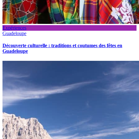
Expériences
Guadeloupe
Découverte culturelle : traditions et coutumes des fêtes en
Guadeloupe