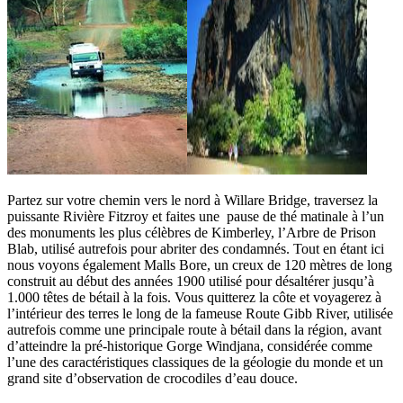
Partez sur votre chemin vers le nord à Willare Bridge, traversez la
puissante Rivière Fitzroy et faites une pause de thé matinale à l’un
des monuments les plus célèbres de Kimberley, l’Arbre de Prison
Blab, utilisé autrefois pour abriter des condamnés. Tout en étant ici
nous voyons également Malls Bore, un creux de 120 mètres de long
construit au début des années 1900 utilisé pour désaltérer jusqu’à
1.000 têtes de bétail à la fois. Vous quitterez la côte et voyagerez à
l’intérieur des terres le long de la fameuse Route Gibb River, utilisée
autrefois comme une principale route à bétail dans la région, avant
d’atteindre la pré-historique Gorge Windjana, considérée comme
l’une des caractéristiques classiques de la géologie du monde et un
grand site d’observation de crocodiles d’eau douce.