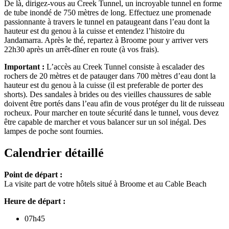
De là, dirigez-vous au Creek Tunnel, un incroyable tunnel en forme
de tube inondé de 750 mètres de long. Effectuez une promenade
passionnante à travers le tunnel en pataugeant dans l’eau dont la
hauteur est du genou à la cuisse et entendez l’histoire du
Jandamarra. Après le thé, repartez à Broome pour y arriver vers
22h30 après un arrêt-dîner en route (à vos frais).
Important :
L’accès au Creek Tunnel consiste à escalader des
rochers de 20 mètres et de patauger dans 700 mètres d’eau dont la
hauteur est du genou à la cuisse (il est preferable de porter des
shorts). Des sandales à brides ou des vieilles chaussures de sable
doivent être portés dans l’eau afin de vous protéger du lit de ruisseau
rocheux. Pour marcher en toute sécurité dans le tunnel, vous devez
être capable de marcher et vous balancer sur un sol inégal. Des
lampes de poche sont fournies.
Calendrier détaillé
Point de départ :
La visite part de votre hôtels situé à Broome et au Cable Beach
Heure de départ :
07h45