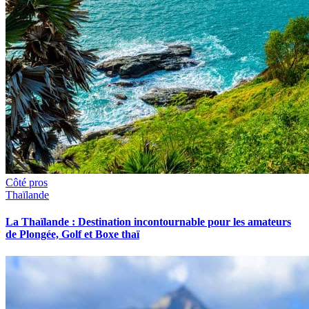
Côté pros
Thaïlande
La Thaïlande : Destination incontournable pour les amateurs
de Plongée, Golf et Boxe thaï