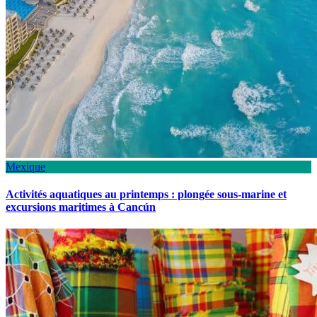
Mexique
Activités aquatiques au printemps : plongée sous-marine et
excursions maritimes à Cancún