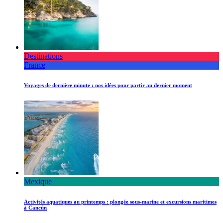
Destinations
France
Voyages de dernière minute : nos idées pour partir au dernier moment
Mexique
Activités aquatiques au printemps : plongée sous-marine et excursions maritimes
à Cancún