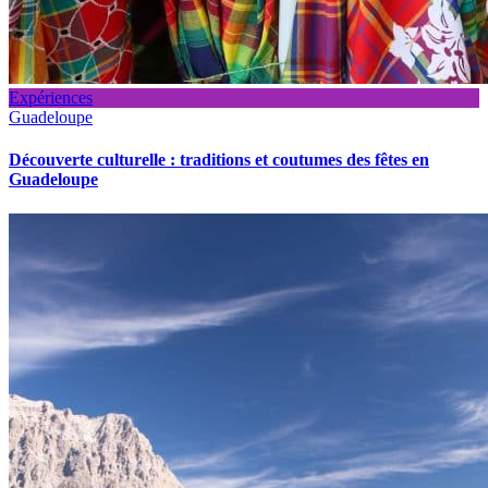
Expériences
Guadeloupe
Découverte culturelle : traditions et coutumes des fêtes en
Guadeloupe