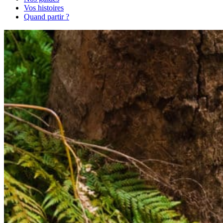
Vos histoires
Quand partir ?