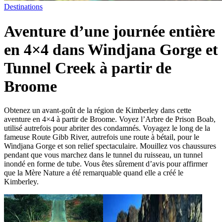
Destinations
Aventure d’une journée entière
en 4×4 dans Windjana Gorge et
Tunnel Creek à partir de
Broome
Obtenez un avant-goût de la région de Kimberley dans cette
aventure en 4×4 à partir de Broome. Voyez l’Arbre de Prison Boab,
utilisé autrefois pour abriter des condamnés. Voyagez le long de la
fameuse Route Gibb River, autrefois une route à bétail, pour le
Windjana Gorge et son relief spectaculaire. Mouillez vos chaussures
pendant que vous marchez dans le tunnel du ruisseau, un tunnel
inondé en forme de tube. Vous êtes sûrement d’avis pour affirmer
que la Mère Nature a été remarquable quand elle a créé le
Kimberley.