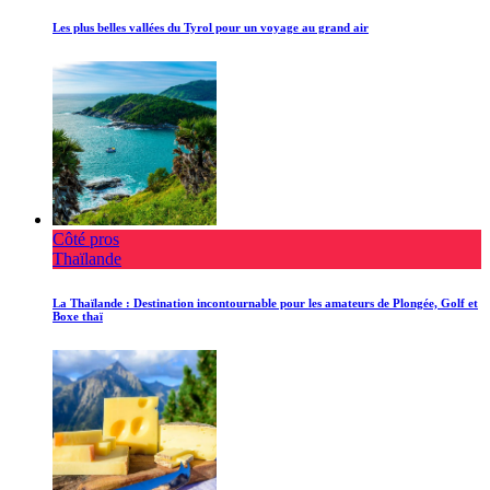
Les plus belles vallées du Tyrol pour un voyage au grand air
Côté pros
Thaïlande
La Thaïlande : Destination incontournable pour les amateurs de Plongée, Golf et
Boxe thaï