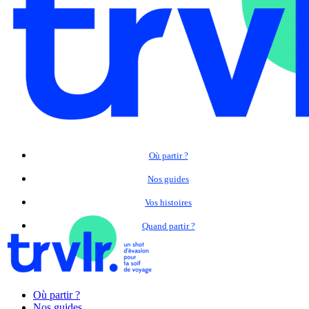
Où partir ?
Nos guides
Vos histoires
Quand partir ?
Où partir ?
Nos guides