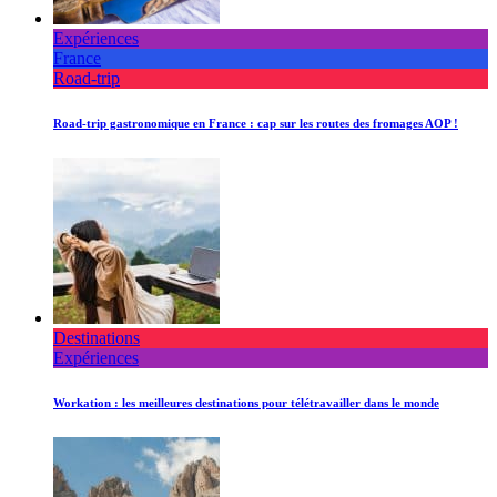
Expériences
France
Road-trip
Road-trip gastronomique en France : cap sur les routes des fromages AOP !
Destinations
Expériences
Workation : les meilleures destinations pour télétravailler dans le monde