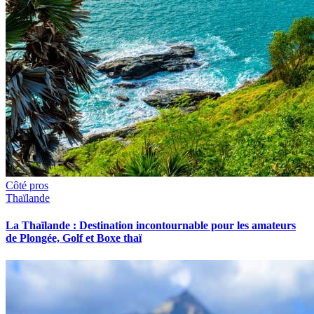
Côté pros
Thaïlande
La Thaïlande : Destination incontournable pour les amateurs
de Plongée, Golf et Boxe thaï