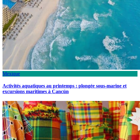
Mexique
Activités aquatiques au printemps : plongée sous-marine et
excursions maritimes à Cancún