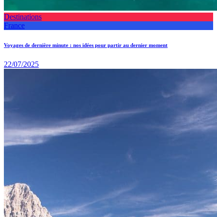
Destinations
France
Voyages de dernière minute : nos idées pour partir au dernier moment
22/07/2025