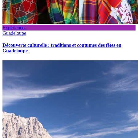
Expériences
Guadeloupe
Découverte culturelle : traditions et coutumes des fêtes en
Guadeloupe