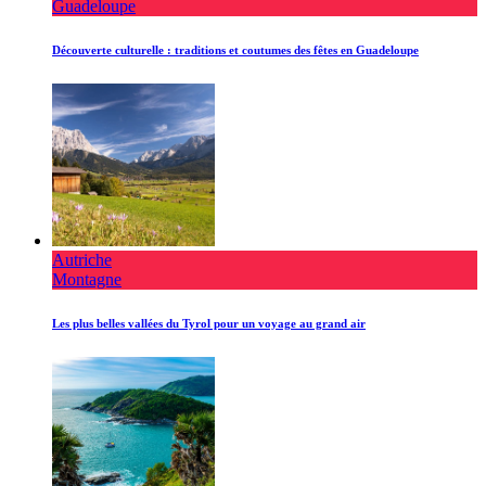
Guadeloupe
Découverte culturelle : traditions et coutumes des fêtes en Guadeloupe
Autriche
Montagne
Les plus belles vallées du Tyrol pour un voyage au grand air