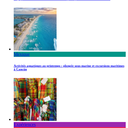
Mexique
Activités aquatiques au printemps : plongée sous-marine et excursions maritimes
à Cancún
Expériences