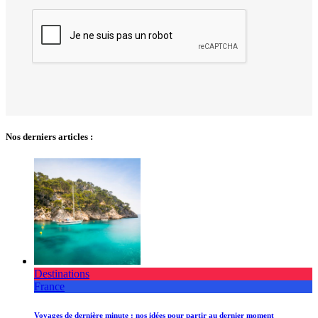
Nos derniers articles :
Destinations
France
Voyages de dernière minute : nos idées pour partir au dernier moment