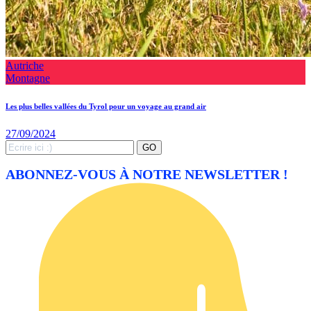
Autriche
Montagne
Les plus belles vallées du Tyrol pour un voyage au grand air
27/09/2024
Search
GO
for:
ABONNEZ-VOUS À NOTRE NEWSLETTER !