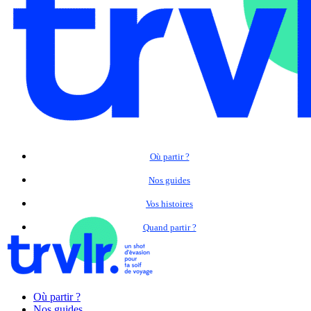
Où partir ?
Nos guides
Vos histoires
Quand partir ?
Où partir ?
Nos guides