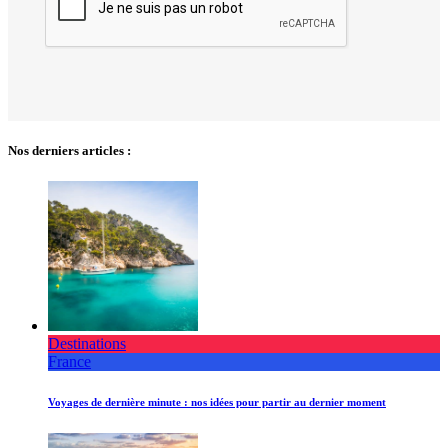
Nos derniers articles :
Destinations
France
Voyages de dernière minute : nos idées pour partir au dernier moment