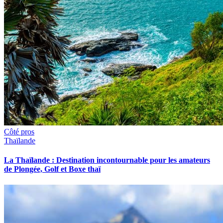
Côté pros
Thaïlande
La Thaïlande : Destination incontournable pour les amateurs
de Plongée, Golf et Boxe thaï