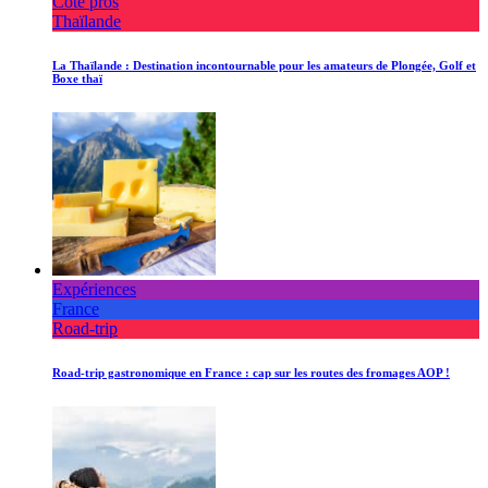
Côté pros
Thaïlande
La Thaïlande : Destination incontournable pour les amateurs de Plongée, Golf et
Boxe thaï
Expériences
France
Road-trip
Road-trip gastronomique en France : cap sur les routes des fromages AOP !