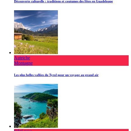
Découverte culturelle : traditions et coutumes des fêtes en Guadeloupe
Autriche
Montagne
Les plus belles vallées du Tyrol pour un voyage au grand air