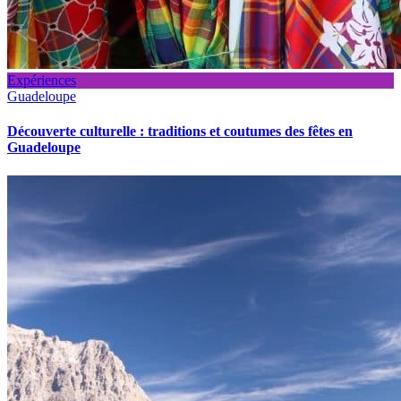
Expériences
Guadeloupe
Découverte culturelle : traditions et coutumes des fêtes en
Guadeloupe