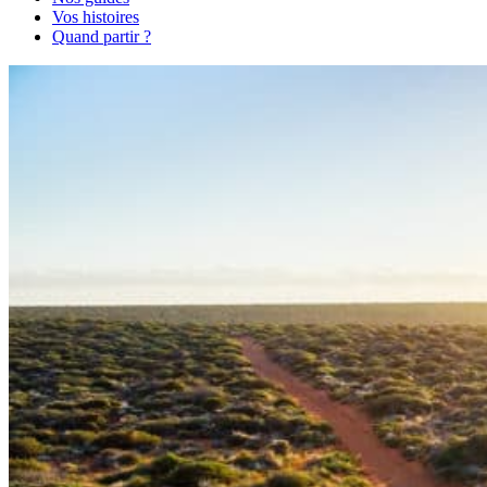
Vos histoires
Quand partir ?