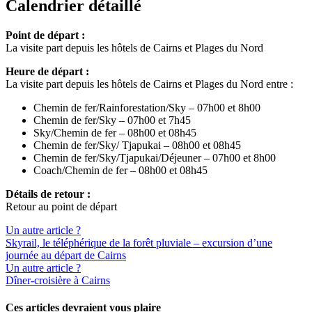
Calendrier détaillé
Point de départ :
La visite part depuis les hôtels de Cairns et Plages du Nord
Heure de départ :
La visite part depuis les hôtels de Cairns et Plages du Nord entre :
Chemin de fer/Rainforestation/Sky – 07h00 et 8h00
Chemin de fer/Sky – 07h00 et 7h45
Sky/Chemin de fer – 08h00 et 08h45
Chemin de fer/Sky/ Tjapukai – 08h00 et 08h45
Chemin de fer/Sky/Tjapukai/Déjeuner – 07h00 et 8h00
Coach/Chemin de fer – 08h00 et 08h45
Détails de retour :
Retour au point de départ
Un autre article ?
Skyrail, le téléphérique de la forêt pluviale – excursion d’une
journée au départ de Cairns
Un autre article ?
Dîner-croisière à Cairns
Ces articles devraient vous plaire