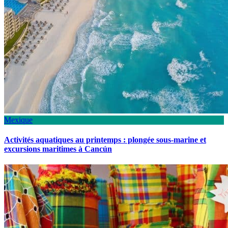
Mexique
Activités aquatiques au printemps : plongée sous-marine et
excursions maritimes à Cancún