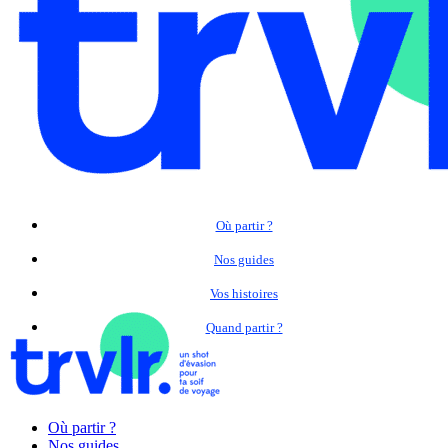
Où partir ?
Nos guides
Vos histoires
Quand partir ?
Où partir ?
Nos guides