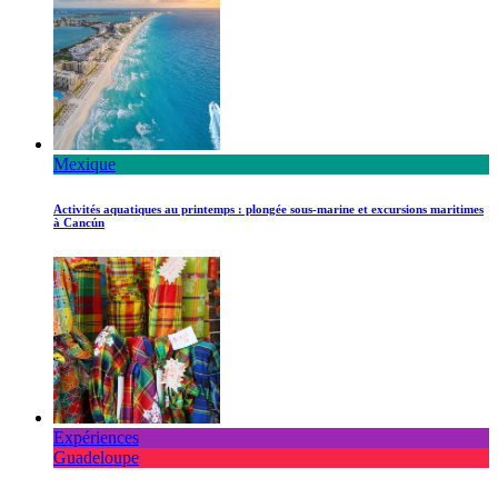
Mexique
Activités aquatiques au printemps : plongée sous-marine et excursions maritimes
à Cancún
Expériences
Guadeloupe