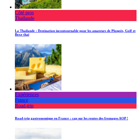
Côté pros
Thaïlande
La Thaïlande : Destination incontournable pour les amateurs de Plongée, Golf et
Boxe thaï
Expériences
France
Road-trip
Road-trip gastronomique en France : cap sur les routes des fromages AOP !