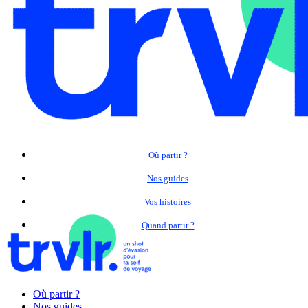
Où partir ?
Nos guides
Vos histoires
Quand partir ?
Où partir ?
Nos guides