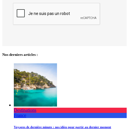
Nos derniers articles :
Destinations
France
Voyages de dernière minute : nos idées pour partir au dernier moment