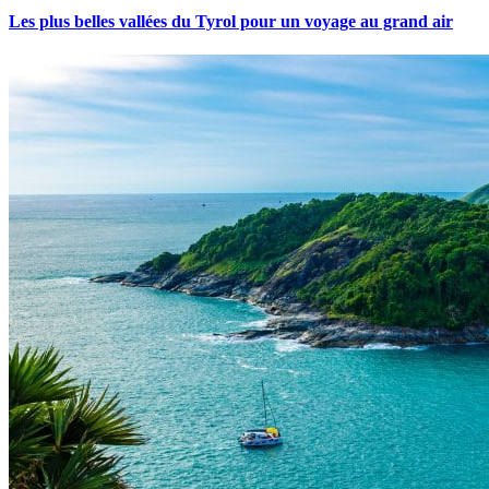
Les plus belles vallées du Tyrol pour un voyage au grand air