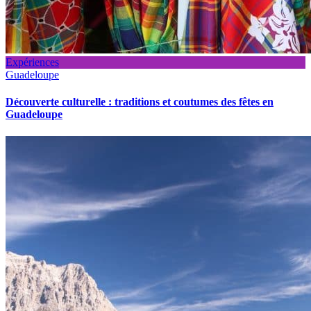
Expériences
Guadeloupe
Découverte culturelle : traditions et coutumes des fêtes en
Guadeloupe