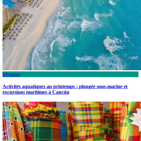
Mexique
Activités aquatiques au printemps : plongée sous-marine et
excursions maritimes à Cancún