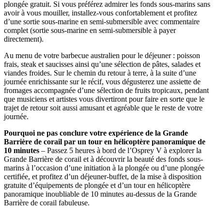
plongée gratuit. Si vous préférez admirer les fonds sous-marins sans
avoir à vous mouiller, installez-vous confortablement et profitez
d’une sortie sous-marine en semi-submersible avec commentaire
complet (sortie sous-marine en semi-submersible à payer
directement).
Au menu de votre barbecue australien pour le déjeuner : poisson
frais, steak et saucisses ainsi qu’une sélection de pâtes, salades et
viandes froides. Sur le chemin du retour à terre, à la suite d’une
journée enrichissante sur le récif, vous dégusterez une assiette de
fromages accompagnée d’une sélection de fruits tropicaux, pendant
que musiciens et artistes vous divertiront pour faire en sorte que le
trajet de retour soit aussi amusant et agréable que le reste de votre
journée.
Pourquoi ne pas conclure votre expérience de la Grande
Barrière de corail par un tour en hélicoptère panoramique de
10 minutes
– Passez 5 heures à bord de l’Osprey V à explorer la
Grande Barrière de corail et à découvrir la beauté des fonds sous-
marins à l’occasion d’une initiation à la plongée ou d’une plongée
certifiée, et profitez d’un déjeuner-buffet, de la mise à disposition
gratuite d’équipements de plongée et d’un tour en hélicoptère
panoramique inoubliable de 10 minutes au-dessus de la Grande
Barrière de corail fabuleuse.