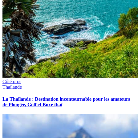
Côté pros
Thaïlande
La Thaïlande : Destination incontournable pour les amateurs
de Plongée, Golf et Boxe thaï