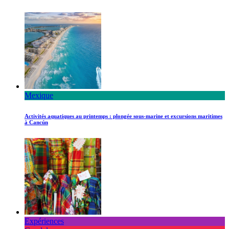
Mexique
Activités aquatiques au printemps : plongée sous-marine et excursions maritimes
à Cancún
Expériences