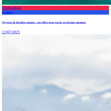
Destinations
France
Voyages de dernière minute : nos idées pour partir au dernier moment
22/07/2025