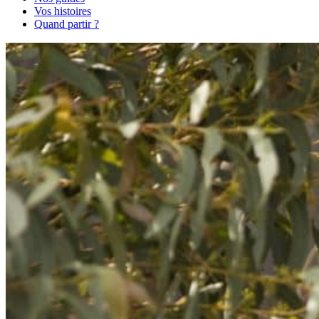
Vos histoires
Quand partir ?