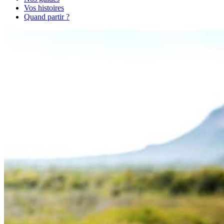
Vos histoires
Quand partir ?