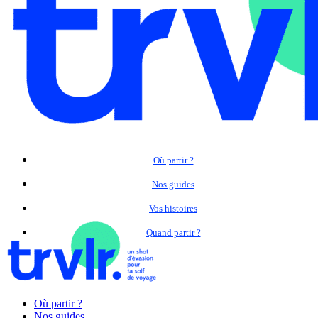
Où partir ?
Nos guides
Vos histoires
Quand partir ?
Où partir ?
Nos guides