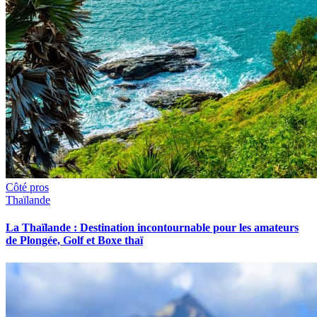
Côté pros
Thaïlande
La Thaïlande : Destination incontournable pour les amateurs
de Plongée, Golf et Boxe thaï