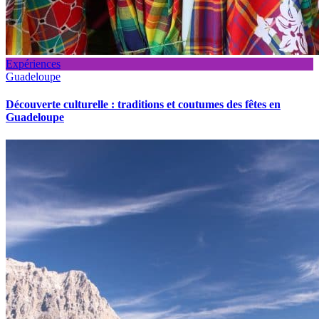
Expériences
Guadeloupe
Découverte culturelle : traditions et coutumes des fêtes en
Guadeloupe