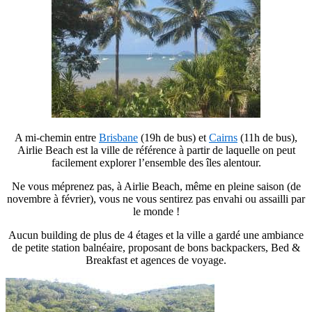
A mi-chemin entre
Brisbane
(19h de bus) et
Cairns
(11h de bus),
Airlie Beach est la ville de référence à partir de laquelle on peut
facilement explorer l’ensemble des îles alentour.
Ne vous méprenez pas, à Airlie Beach, même en pleine saison (de
novembre à février), vous ne vous sentirez pas envahi ou assailli par
le monde !
Aucun building de plus de 4 étages et la ville a gardé une ambiance
de petite station balnéaire, proposant de bons backpackers, Bed &
Breakfast et agences de voyage.