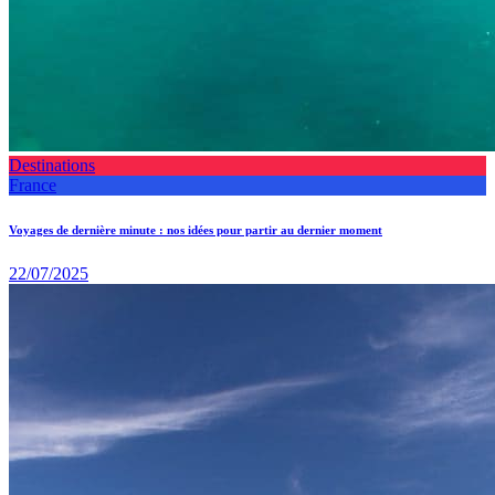
Destinations
France
Voyages de dernière minute : nos idées pour partir au dernier moment
22/07/2025