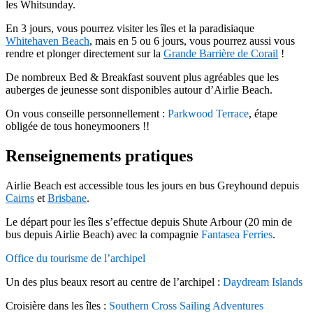
les Whitsunday.
En 3 jours, vous pourrez visiter les îles et la paradisiaque
Whitehaven Beach
, mais en 5 ou 6 jours, vous pourrez aussi vous
rendre et plonger directement sur la
Grande Barrière de Corail
!
De nombreux Bed & Breakfast souvent plus agréables que les
auberges de jeunesse sont disponibles autour d’Airlie Beach.
On vous conseille personnellement :
Parkwood Terrace
, étape
obligée de tous honeymooners !!
Renseignements pratiques
Airlie Beach est accessible tous les jours en bus Greyhound depuis
Cairns
et
Brisbane
.
Le départ pour les îles s’effectue depuis Shute Arbour (20 min de
bus depuis Airlie Beach) avec la compagnie
Fantasea Ferries
.
Office du tourisme de l’archipel
Un des plus beaux resort au centre de l’archipel :
Daydream Islands
Croisière dans les îles :
Southern Cross Sailing Adventures