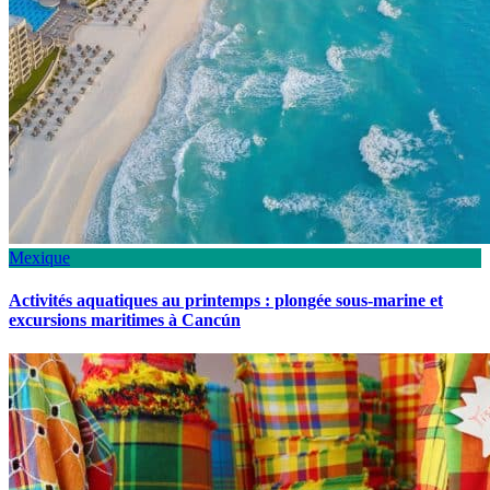
Mexique
Activités aquatiques au printemps : plongée sous-marine et
excursions maritimes à Cancún