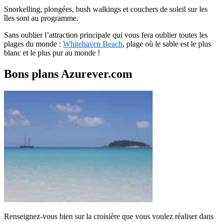
Snorkelling, plongées, bush walkings et couchers de soleil sur les
îles sont au programme.
Sans oublier l’attraction principale qui vous fera oublier toutes les
plages du monde :
Whitehaven Beach
, plage où le sable est le plus
blanc et le plus pur au monde !
Bons plans Azurever.com
Renseignez-vous bien sur la croisière que vous voulez réaliser dans