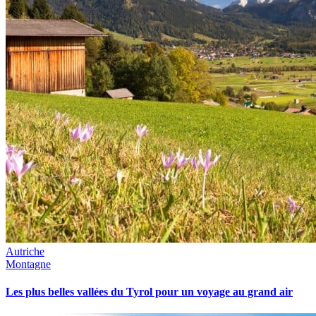
Autriche
Montagne
Les plus belles vallées du Tyrol pour un voyage au grand air