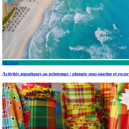
Mexique
Activités aquatiques au printemps : plongée sous-marine et excu