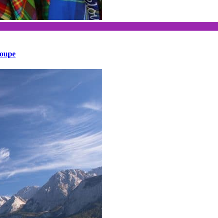
loupe