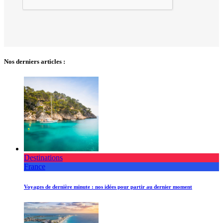
Nos derniers articles :
Destinations
France
Voyages de dernière minute : nos idées pour partir au dernier moment