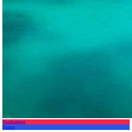
Destinations
France