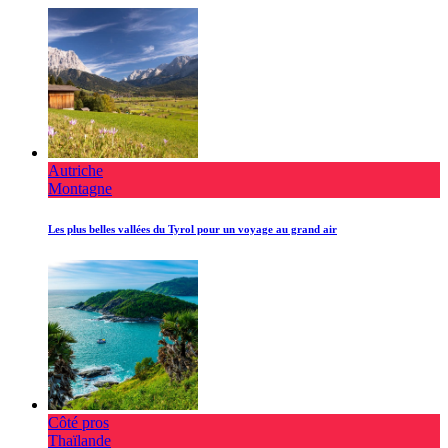
Autriche
Montagne
Les plus belles vallées du Tyrol pour un voyage au grand air
Côté pros
Thaïlande