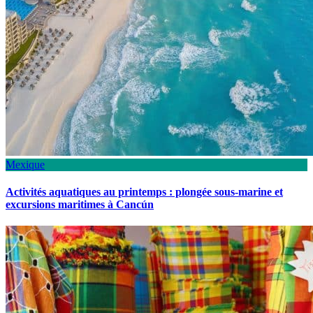
Mexique
Activités aquatiques au printemps : plongée sous-marine et
excursions maritimes à Cancún