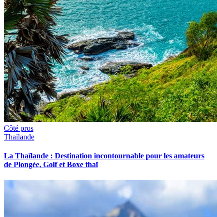
Côté pros
Thaïlande
La Thaïlande : Destination incontournable pour les amateurs
de Plongée, Golf et Boxe thaï