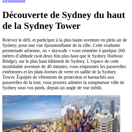
Destinations
Découverte de Sydney du haut
de la Sydney Tower
Relevez le défi, et participez à la plus haute aventure en plein air de
Sydney, pour une vue époustouflante de la ville. Cette exaltante
promenade aérienne, ou « skywalk » vous emmène à quelque 260
mètres d’altitude (soit deux fois plus haut que le Sydney Harbour
Bridge), sur le plus haut bâtiment de Sydney. L’espace de cette
inoubliable aventure de 40 minutes, vous empruntez les passerelles
extérieures et les plate-formes de verre en saillie de la Sydney
Tower. Équipés de vêtements de protection et harnachés aux
passerelles de la tour, vous pourrez admirer la somptueuse ville de
Sydney sous vos pieds, depuis un angle de vue inédit.