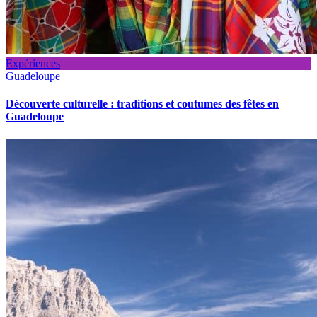
Expériences
Guadeloupe
Découverte culturelle : traditions et coutumes des fêtes en
Guadeloupe