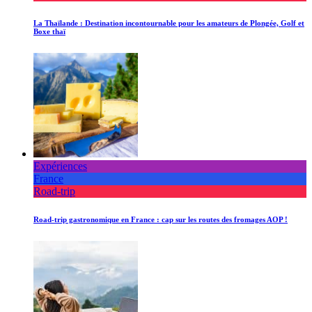
La Thaïlande : Destination incontournable pour les amateurs de Plongée, Golf et
Boxe thaï
Expériences
France
Road-trip
Road-trip gastronomique en France : cap sur les routes des fromages AOP !