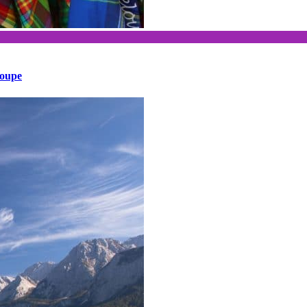
loupe