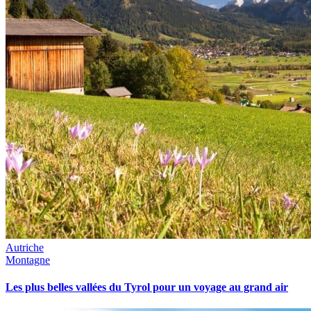
Autriche
Montagne
Les plus belles vallées du Tyrol pour un voyage au grand air