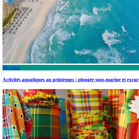
Mexique
Activités aquatiques au printemps : plongée sous-marine et excu