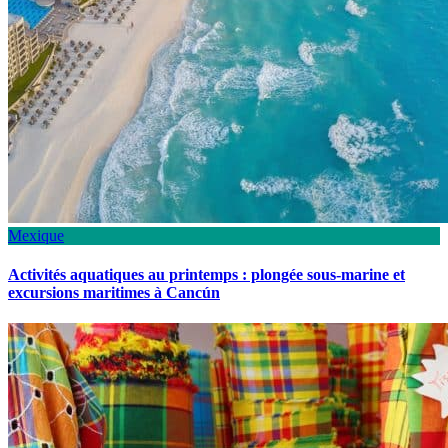
Mexique
Activités aquatiques au printemps : plongée sous-marine et
excursions maritimes à Cancún