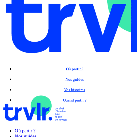
Où partir ?
Nos guides
Vos histoires
Quand partir ?
Où partir ?
Nos guides