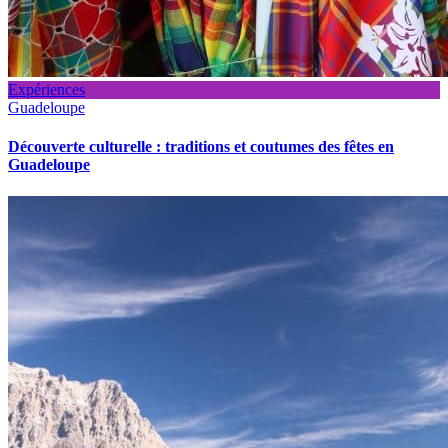
Expériences
Guadeloupe
Découverte culturelle : traditions et coutumes des fêtes en
Guadeloupe