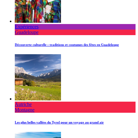
Expériences
Guadeloupe
Découverte culturelle : traditions et coutumes des fêtes en Guadeloupe
Autriche
Montagne
Les plus belles vallées du Tyrol pour un voyage au grand air