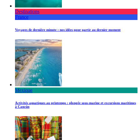
Destinations
France
Voyages de dernière minute : nos idées pour partir au dernier moment
Mexique
Activités aquatiques au printemps : plongée sous-marine et excursions maritimes
à Cancún