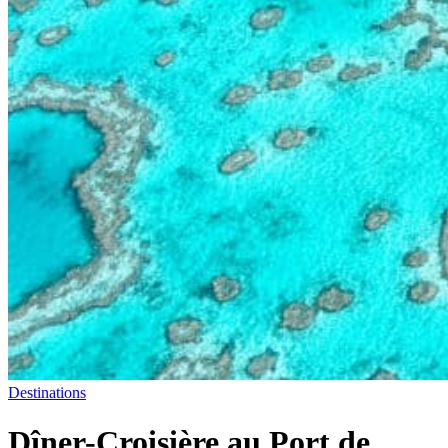
Destinations
Dîner-Croisière au Port de