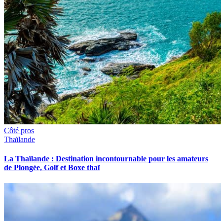
Côté pros
Thaïlande
La Thaïlande : Destination incontournable pour les amateurs
de Plongée, Golf et Boxe thaï