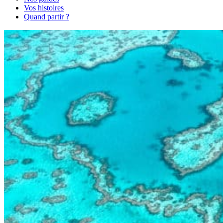
Vos histoires
Quand partir ?