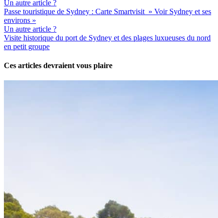
Un autre article ?
Passe touristique de Sydney : Carte Smartvisit » Voir Sydney et ses
environs »
Un autre article ?
Visite historique du port de Sydney et des plages luxueuses du nord
en petit groupe
Ces articles devraient vous plaire