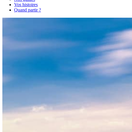
Vos histoires
Quand partir ?