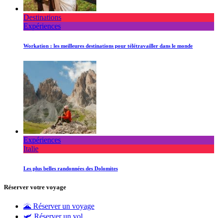
Destinations
Expériences
Workation : les meilleures destinations pour télétravailler dans le monde
Expériences
Italie
Les plus belles randonnées des Dolomites
Réserver votre voyage
🌋 Réserver un voyage
🛩 Réserver un vol