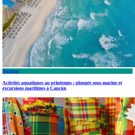
Mexique
Activités aquatiques au printemps : plongée sous-marine et
excursions maritimes à Cancún