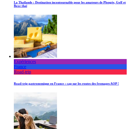
La Thaïlande : Destination incontournable pour les amateurs de Plongée, Golf et
Boxe thaï
Expériences
France
Road-trip
Road-trip gastronomique en France : cap sur les routes des fromages AOP !