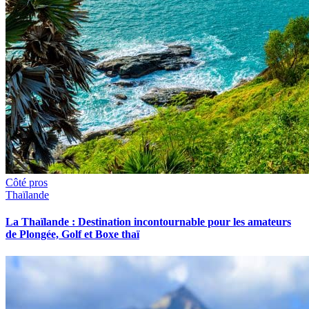
Côté pros
Thaïlande
La Thaïlande : Destination incontournable pour les amateurs
de Plongée, Golf et Boxe thaï