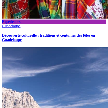
Expériences
Guadeloupe
Découverte culturelle : traditions et coutumes des fêtes en
Guadeloupe