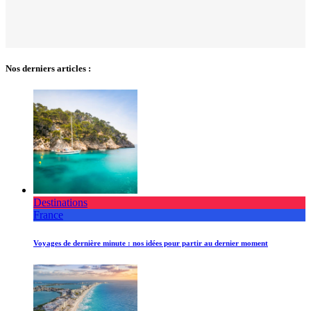
Nos derniers articles :
Destinations
France
Voyages de dernière minute : nos idées pour partir au dernier moment