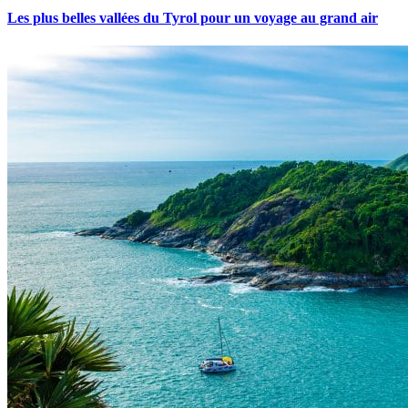
Les plus belles vallées du Tyrol pour un voyage au grand air