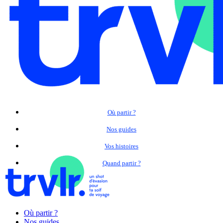
Où partir ?
Nos guides
Vos histoires
Quand partir ?
Où partir ?
Nos guides