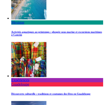
Mexique
Activités aquatiques au printemps : plongée sous-marine et excursions maritimes
à Cancún
Expériences
Guadeloupe
Découverte culturelle : traditions et coutumes des fêtes en Guadeloupe