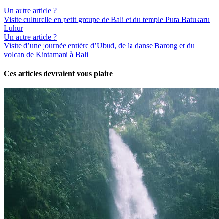
Un autre article ?
Visite culturelle en petit groupe de Bali et du temple Pura Batukaru
Luhur
Un autre article ?
Visite d’une journée entière d’Ubud, de la danse Barong et du
volcan de Kintamani à Bali
Ces articles devraient vous plaire