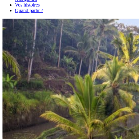
Vos histoires
Quand partir ?