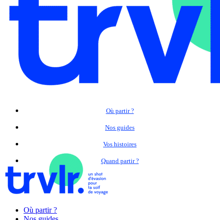
Où partir ?
Nos guides
Vos histoires
Quand partir ?
Où partir ?
Nos guides