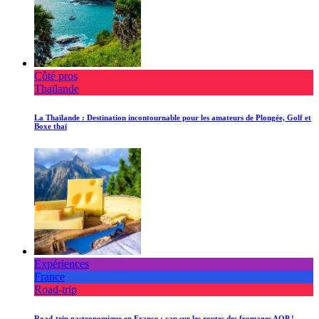
Côté pros
Thaïlande
La Thaïlande : Destination incontournable pour les amateurs de Plongée, Golf et
Boxe thaï
Expériences
France
Road-trip
Road-trip gastronomique en France : cap sur les routes des fromages AOP !