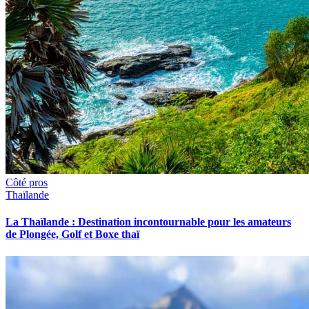
Côté pros
Thaïlande
La Thaïlande : Destination incontournable pour les amateurs
de Plongée, Golf et Boxe thaï