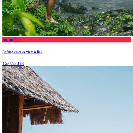
Indonésie
Rafting en eaux vives à Bali
16/07/2018