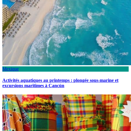
Mexique
Activités aquatiques au printemps : plongée sous-marine et
excursions maritimes à Cancún