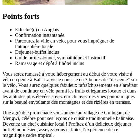
Points forts
Effectué(e) en Anglais
Confirmation instantanée
Parcourez la ville en vélo, pour vous imprégner de
l’atmosphère locale
Déjeuner-buffet inclus
Guide professionnel, sympathique et instructif
Ramassage et dépôt à l’hôtel inclus
Vous serez ramassé à votre hébergement au début de votre visite à
vélo en pente à Bali. La visite consiste en 3 heures de "descente" sur
le vélo. Vous aurez quelques fabuleux rafraîchissements en s’arrêtant
avant de continuer en vélo parmi les fruits et légumes locaux et dans
les altitudes plus élevées soyez enrichi avec des vues panoramiques
sur la beauté envoûtante des montagnes et des rizières en terrasse.
Une agréable promenade vous amène au village de Gulingan, de
Mengwi, célèbre pour ses leçons de cuisine traditionnelle balinaise.
Devenez un chef cuisinier local ! Profitez d’un délicieux déjeuner
buffet indonésien, asseyez-vous et faites l’expérience de ce
magnifique cadre tropical.