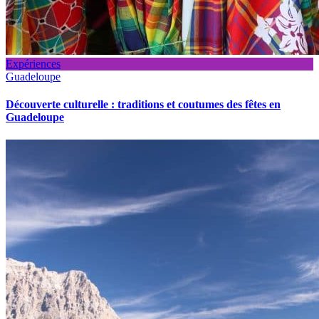
Expériences
Guadeloupe
Découverte culturelle : traditions et coutumes des fêtes en
Guadeloupe