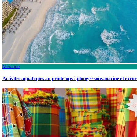
Mexique
Activités aquatiques au printemps : plongée sous-marine et excu