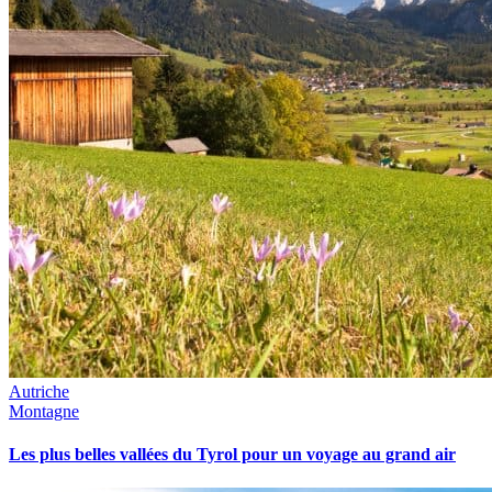
Autriche
Montagne
Les plus belles vallées du Tyrol pour un voyage au grand air