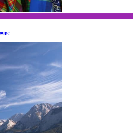
loupe