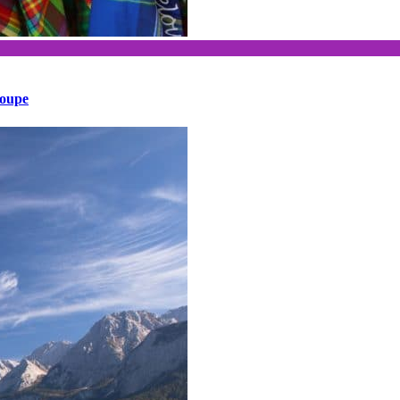
loupe