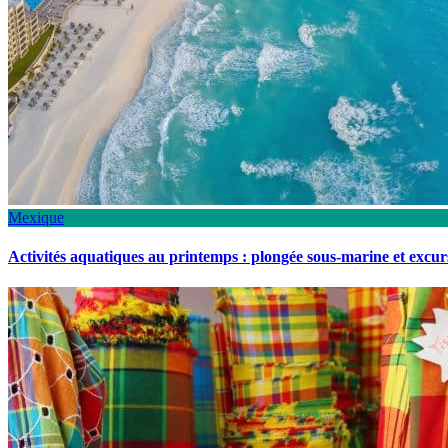
Mexique
Activités aquatiques au printemps : plongée sous-marine et excu