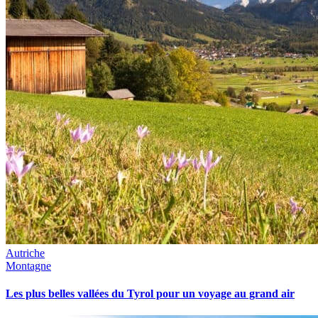
Autriche
Montagne
Les plus belles vallées du Tyrol pour un voyage au grand air