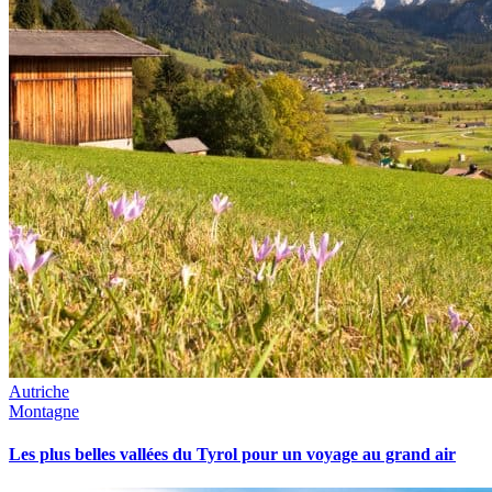
Autriche
Montagne
Les plus belles vallées du Tyrol pour un voyage au grand air