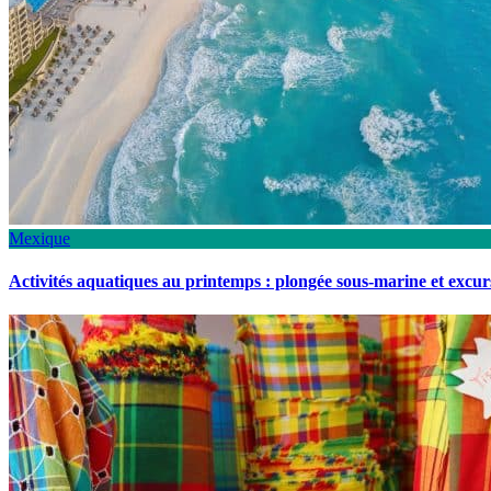
Mexique
Activités aquatiques au printemps : plongée sous-marine et excu