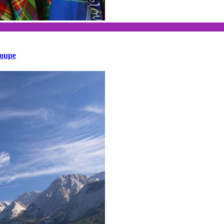
loupe