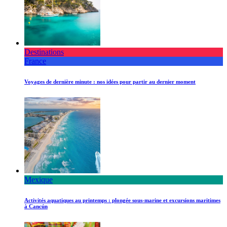
Destinations
France
Voyages de dernière minute : nos idées pour partir au dernier moment
Mexique
Activités aquatiques au printemps : plongée sous-marine et excursions maritimes
à Cancún