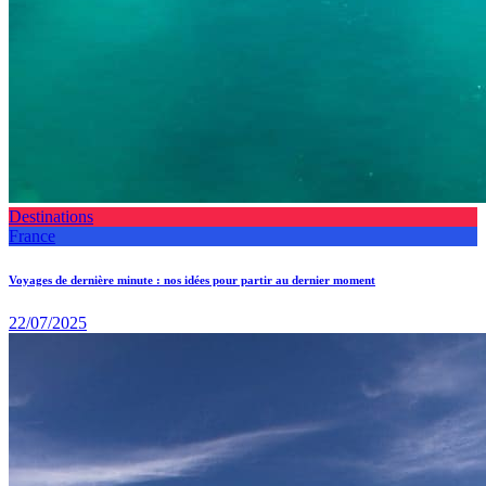
Destinations
France
Voyages de dernière minute : nos idées pour partir au dernier moment
22/07/2025