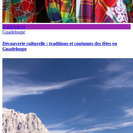
Expériences
Guadeloupe
Découverte culturelle : traditions et coutumes des fêtes en
Guadeloupe