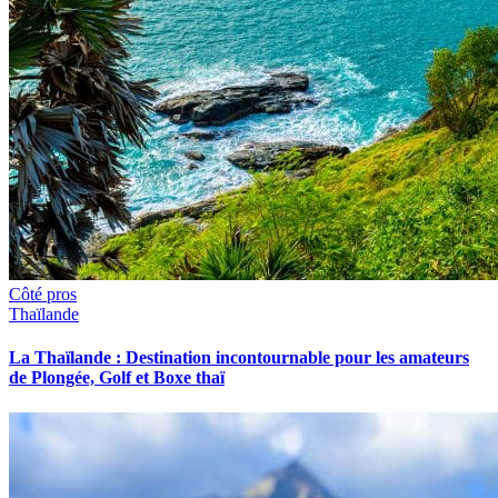
Côté pros
Thaïlande
La Thaïlande : Destination incontournable pour les amateurs
de Plongée, Golf et Boxe thaï