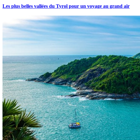
Les plus belles vallées du Tyrol pour un voyage au grand air