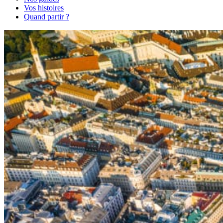
Vos histoires
Quand partir ?