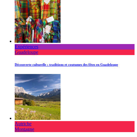
Expériences
Guadeloupe
Découverte culturelle : traditions et coutumes des fêtes en Guadeloupe
Autriche
Montagne