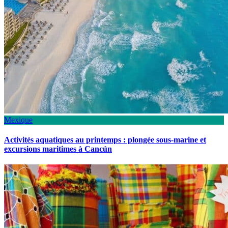
Mexique
Activités aquatiques au printemps : plongée sous-marine et
excursions maritimes à Cancún