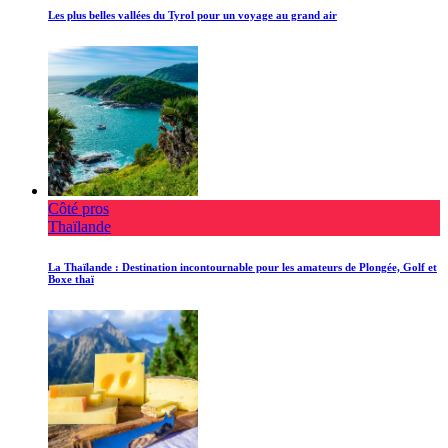
Les plus belles vallées du Tyrol pour un voyage au grand air
Côté pros
Thaïlande
La Thaïlande : Destination incontournable pour les amateurs de Plongée, Golf et
Boxe thaï