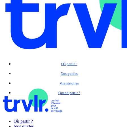
Où partir ?
Nos guides
Vos histoires
Quand partir ?
Où partir ?
Nos guides