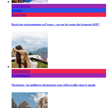
Expériences
France
Road-trip
Road-trip gastronomique en France : cap sur les routes des fromages AOP !
Destinations
Expériences
Workation : les meilleures destinations pour télétravailler dans le monde