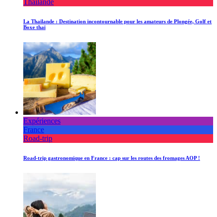
Thaïlande
La Thaïlande : Destination incontournable pour les amateurs de Plongée, Golf et
Boxe thaï
Expériences
France
Road-trip
Road-trip gastronomique en France : cap sur les routes des fromages AOP !