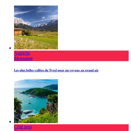
Autriche
Montagne
Les plus belles vallées du Tyrol pour un voyage au grand air
Côté pros