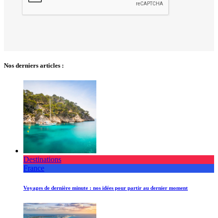
Nos derniers articles :
Destinations
France
Voyages de dernière minute : nos idées pour partir au dernier moment