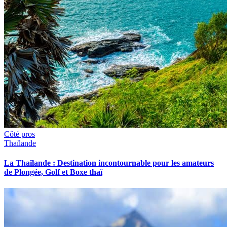
Côté pros
Thaïlande
La Thaïlande : Destination incontournable pour les amateurs
de Plongée, Golf et Boxe thaï