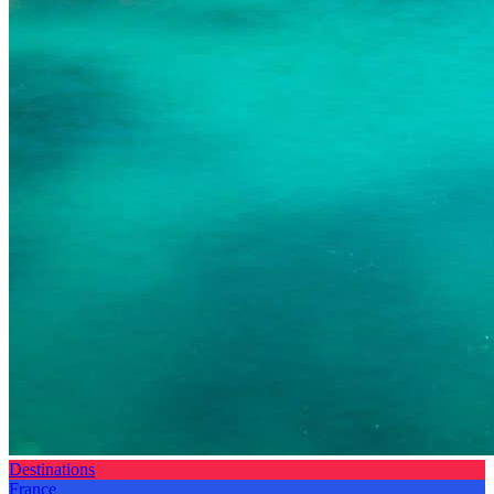
Destinations
France