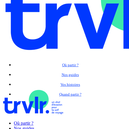
Où partir ?
Nos guides
Vos histoires
Quand partir ?
Où partir ?
Nos guides