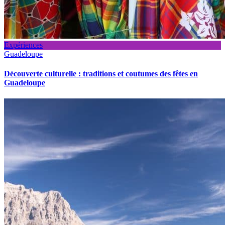
Expériences
Guadeloupe
Découverte culturelle : traditions et coutumes des fêtes en
Guadeloupe