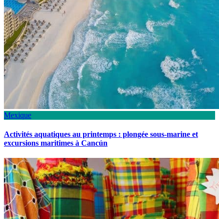
Mexique
Activités aquatiques au printemps : plongée sous-marine et
excursions maritimes à Cancún