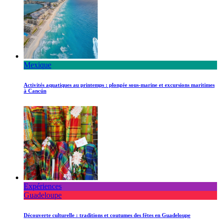
Mexique
Activités aquatiques au printemps : plongée sous-marine et excursions maritimes
à Cancún
Expériences
Guadeloupe
Découverte culturelle : traditions et coutumes des fêtes en Guadeloupe