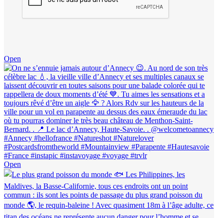
Open
Open