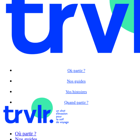
Où partir ?
Nos guides
Vos histoires
Quand partir ?
Où partir ?
Nos guides