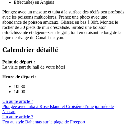
Effectué(e) en Anglais
Plongez avec un masque et tuba à la surface des récifs peu profonds
avec les poissons multicolores. Prenez une photo avec une
abondance de poisson amicaux. Glissez en bas à 30ft. Montez le
rocher de 30 pieds de mur d’escalade. Sirotez une boisson
rafraîchissante et déjeunez sur le grill, tout en croisant le long de la
ligne de rivage du Canal Lucayan.
Calendrier détaillé
Point de départ :
La visite part du hall de votre hôtel
Heure de départ :
10h30
14h00
Un autre article ?
Plongée avec tuba à Rose Island et Croisière d’une journée de
Nassau
Un autre article ?
Feu au style Bahamas sur la plage de Freeport