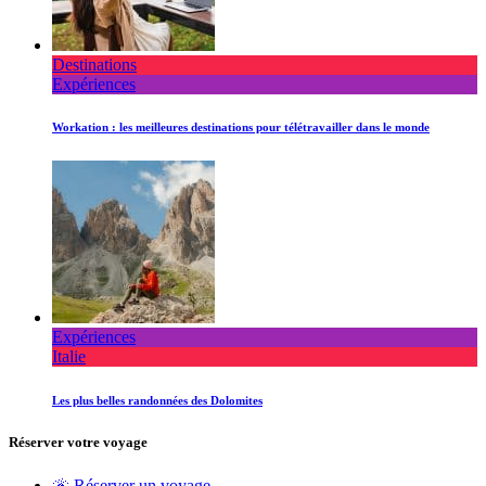
Destinations
Expériences
Workation : les meilleures destinations pour télétravailler dans le monde
Expériences
Italie
Les plus belles randonnées des Dolomites
Réserver votre voyage
🌋 Réserver un voyage