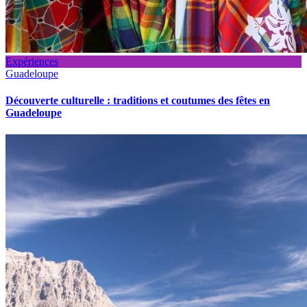
Expériences
Guadeloupe
Découverte culturelle : traditions et coutumes des fêtes en
Guadeloupe