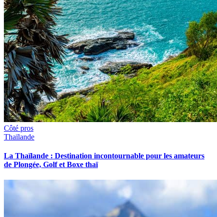
Côté pros
Thaïlande
La Thaïlande : Destination incontournable pour les amateurs
de Plongée, Golf et Boxe thaï