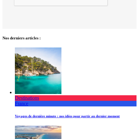
Nos derniers articles :
Destinations
France
Voyages de dernière minute : nos idées pour partir au dernier moment