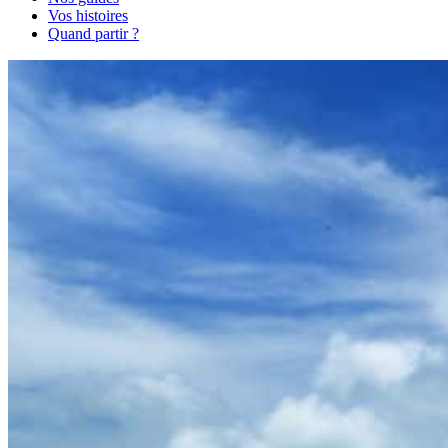
Vos histoires
Quand partir ?