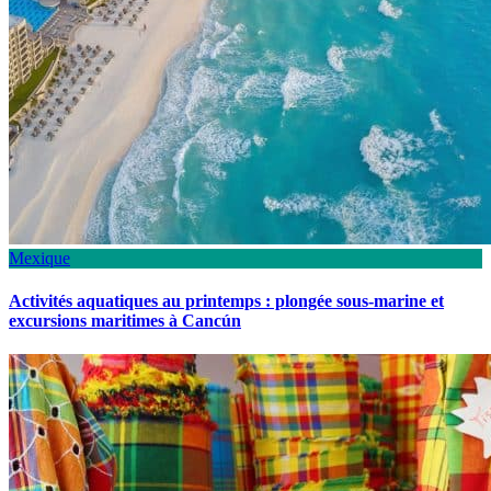
Mexique
Activités aquatiques au printemps : plongée sous-marine et
excursions maritimes à Cancún