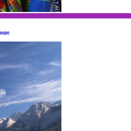
loupe