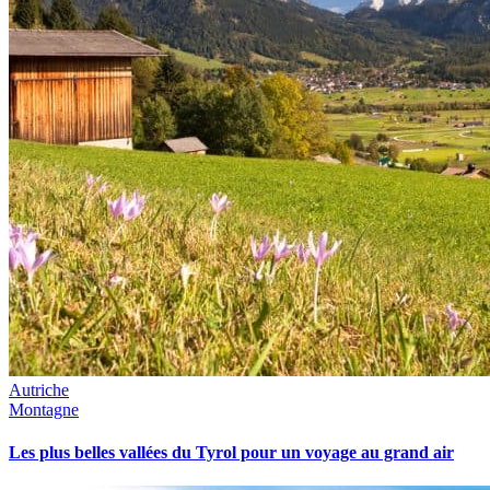
Autriche
Montagne
Les plus belles vallées du Tyrol pour un voyage au grand air