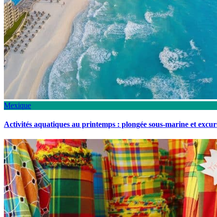
Mexique
Activités aquatiques au printemps : plongée sous-marine et excu