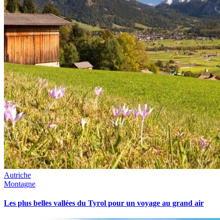
Autriche
Montagne
Les plus belles vallées du Tyrol pour un voyage au grand air