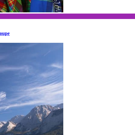
loupe