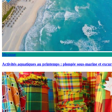
Mexique
Activités aquatiques au printemps : plongée sous-marine et excu