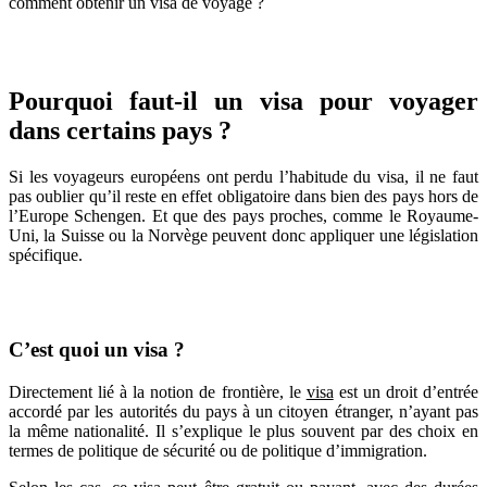
comment obtenir un visa de voyage ?
Tout savoir sur les VISA pour voyager
Pourquoi faut-il un visa pour voyager
dans certains pays ?
Si les voyageurs européens ont perdu l’habitude du visa, il ne faut
pas oublier qu’il reste en effet obligatoire dans bien des pays hors de
l’Europe Schengen. Et que des pays proches, comme le Royaume-
Uni, la Suisse ou la Norvège peuvent donc appliquer une législation
spécifique.
C’est quoi un visa ?
Directement lié à la notion de frontière, le
visa
est un droit d’entrée
accordé par les autorités du pays à un citoyen étranger, n’ayant pas
la même nationalité. Il s’explique le plus souvent par des choix en
termes de politique de sécurité ou de politique d’immigration.