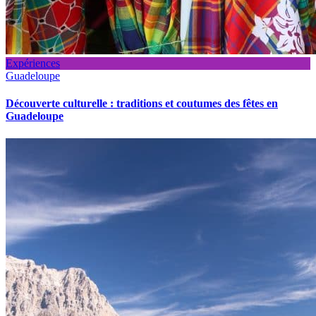
Expériences
Guadeloupe
Découverte culturelle : traditions et coutumes des fêtes en
Guadeloupe