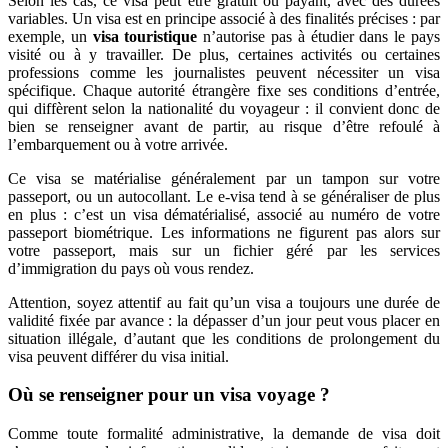
Selon les cas, ce visa peut être gratuit ou payant, avec des durées
variables. Un visa est en principe associé à des finalités précises : par
exemple, un
visa touristique
n’autorise pas à étudier dans le pays
visité ou à y travailler. De plus, certaines activités ou certaines
professions comme les journalistes peuvent nécessiter un visa
spécifique. Chaque autorité étrangère fixe ses conditions d’entrée,
qui diffèrent selon la nationalité du voyageur : il convient donc de
bien se renseigner avant de partir, au risque d’être refoulé à
l’embarquement ou à votre arrivée.
Ce visa se matérialise généralement par un tampon sur votre
passeport, ou un autocollant. Le e-visa tend à se généraliser de plus
en plus : c’est un visa dématérialisé, associé au numéro de votre
passeport biométrique. Les informations ne figurent pas alors sur
votre passeport, mais sur un fichier géré par les services
d’immigration du pays où vous rendez.
Attention, soyez attentif au fait qu’un visa a toujours une durée de
validité fixée par avance : la dépasser d’un jour peut vous placer en
situation illégale, d’autant que les conditions de prolongement du
visa peuvent différer du visa initial.
Où se renseigner pour un visa voyage ?
Comme toute formalité administrative, la demande de visa doit