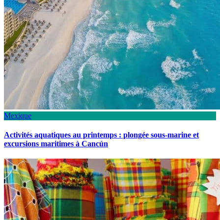
Mexique
Activités aquatiques au printemps : plongée sous-marine et
excursions maritimes à Cancún