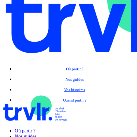
Où partir ?
Nos guides
Vos histoires
Quand partir ?
Où partir ?
Nos guides