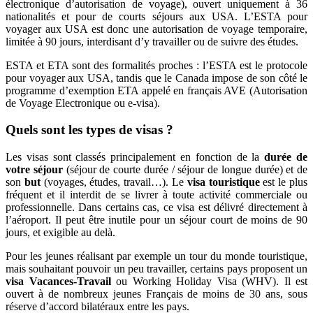
électronique d’autorisation de voyage), ouvert uniquement à 36
nationalités et pour de courts séjours aux USA. L’ESTA pour
voyager aux USA est donc une autorisation de voyage temporaire,
limitée à 90 jours, interdisant d’y travailler ou de suivre des études.
ESTA et ETA sont des formalités proches : l’ESTA est le protocole
pour voyager aux USA, tandis que le Canada impose de son côté le
programme d’exemption ETA appelé en français AVE (Autorisation
de Voyage Electronique ou e-visa).
Quels sont les types de visas ?
Les visas sont classés principalement en fonction de la
durée de
votre séjour
(séjour de courte durée / séjour de longue durée) et de
son
but
(voyages, études, travail…). Le
visa touristique
est le plus
fréquent et il interdit de se livrer à toute activité commerciale ou
professionnelle. Dans certains cas, ce visa est délivré directement à
l’aéroport. Il peut être inutile pour un séjour court de moins de 90
jours, et exigible au delà.
Pour les jeunes réalisant par exemple un tour du monde touristique,
mais souhaitant pouvoir un peu travailler, certains pays proposent un
visa Vacances-Travail
ou Working Holiday Visa (WHV). Il est
ouvert à de nombreux jeunes Français de moins de 30 ans, sous
réserve d’accord bilatéraux entre les pays.