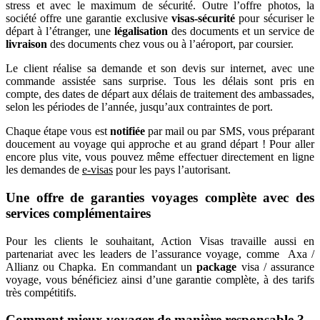
stress et avec le maximum de sécurité. Outre l’offre photos, la
société offre une garantie exclusive
visas-sécurité
pour sécuriser le
départ à l’étranger, une
légalisation
des documents et un service de
livraison
des documents chez vous ou à l’aéroport, par coursier.
Le client réalise sa demande et son devis sur internet, avec une
commande assistée sans surprise. Tous les délais sont pris en
compte, des dates de départ aux délais de traitement des ambassades,
selon les périodes de l’année, jusqu’aux contraintes de port.
Chaque étape vous est
notifiée
par mail ou par SMS, vous préparant
doucement au voyage qui approche et au grand départ ! Pour aller
encore plus vite, vous pouvez même effectuer directement en ligne
les demandes de
e-visas
pour les pays l’autorisant.
Une offre de garanties voyages complète avec des
services complémentaires
Pour les clients le souhaitant, Action Visas travaille aussi en
partenariat avec les leaders de l’assurance voyage, comme Axa /
Allianz ou Chapka. En commandant un
package
visa / assurance
voyage, vous bénéficiez ainsi d’une garantie complète, à des tarifs
très compétitifs.
Comment mieux voyager de manière responsable ?