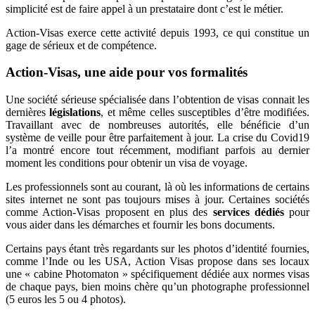
simplicité est de faire appel à un prestataire dont c’est le métier.
Action-Visas exerce cette activité depuis 1993, ce qui constitue un
gage de sérieux et de compétence.
Action-Visas, une aide pour vos formalités
Une société sérieuse spécialisée dans l’obtention de visas connait les
dernières
législations
, et même celles susceptibles d’être modifiées.
Travaillant avec de nombreuses autorités, elle bénéficie d’un
système de veille pour être parfaitement à jour. La crise du Covid19
l’a montré encore tout récemment, modifiant parfois au dernier
moment les conditions pour obtenir un visa de voyage.
Les professionnels sont au courant, là où les informations de certains
sites internet ne sont pas toujours mises à jour. Certaines sociétés
comme Action-Visas proposent en plus des
services dédiés
pour
vous aider dans les démarches et fournir les bons documents.
Certains pays étant très regardants sur les photos d’identité fournies,
comme l’Inde ou les USA, Action Visas propose dans ses locaux
une « cabine Photomaton » spécifiquement dédiée aux normes visas
de chaque pays, bien moins chère qu’un photographe professionnel
(5 euros les 5 ou 4 photos).