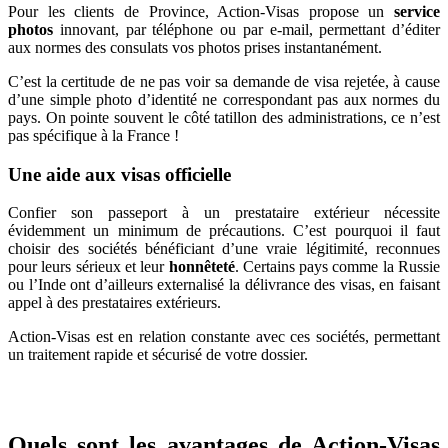
Pour les clients de Province, Action-Visas propose un
service
photos
innovant, par téléphone ou par e-mail, permettant d’éditer
aux normes des consulats vos photos prises instantanément.
C’est la certitude de ne pas voir sa demande de visa rejetée, à cause
d’une simple photo d’identité ne correspondant pas aux normes du
pays. On pointe souvent le côté tatillon des administrations, ce n’est
pas spécifique à la France !
Une aide aux visas officielle
Confier son passeport à un prestataire extérieur nécessite
évidemment un minimum de précautions. C’est pourquoi il faut
choisir des sociétés bénéficiant d’une vraie légitimité, reconnues
pour leurs sérieux et leur
honnêteté
. Certains pays comme la Russie
ou l’Inde ont d’ailleurs externalisé la délivrance des visas, en faisant
appel à des prestataires extérieurs.
Action-Visas est en relation constante avec ces sociétés, permettant
un traitement rapide et sécurisé de votre dossier.
Quels sont les avantages de Action-Visas