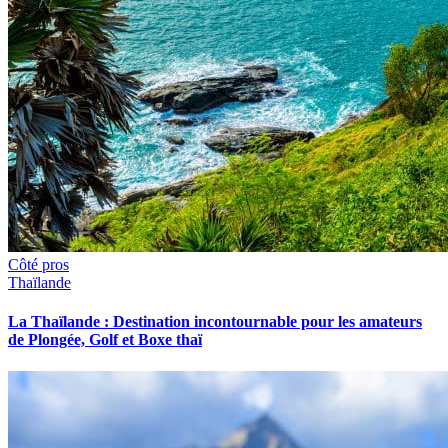
Côté pros
Thaïlande
La Thaïlande : Destination incontournable pour les amateurs
de Plongée, Golf et Boxe thaï