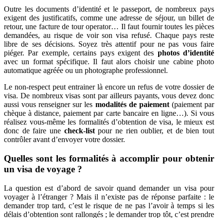
Outre les documents d’identité et le passeport, de nombreux pays
exigent des justificatifs, comme une adresse de séjour, un billet de
retour, une facture de tour operator… Il faut fournir toutes les pièces
demandées, au risque de voir son visa refusé. Chaque pays reste
libre de ses décisions. Soyez très attentif pour ne pas vous faire
piéger. Par exemple, certains pays exigent des
photos d’identité
avec un format spécifique. Il faut alors choisir une cabine photo
automatique agréée ou un photographe professionnel.
Le non-respect peut entrainer là encore un refus de votre dossier de
visa. De nombreux visas sont par ailleurs payants, vous devez donc
aussi vous renseigner sur les
modalités de paiement
(paiement par
chèque à distance, paiement par carte bancaire en ligne…). Si vous
réalisez vous-même les formalités d’obtention de visa, le mieux est
donc de faire une
check-list
pour ne rien oublier, et de bien tout
contrôler avant d’envoyer votre dossier.
Quelles sont les formalités à accomplir pour obtenir
un visa de voyage ?
La question est d’abord de savoir quand demander un visa pour
voyager à l’étranger ? Mais il n’existe pas de réponse parfaite : le
demander trop tard, c’est le risque de ne pas l’avoir à temps si les
délais d’obtention sont rallongés ; le demander trop tôt, c’est prendre