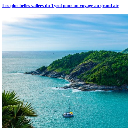
Les plus belles vallées du Tyrol pour un voyage au grand air