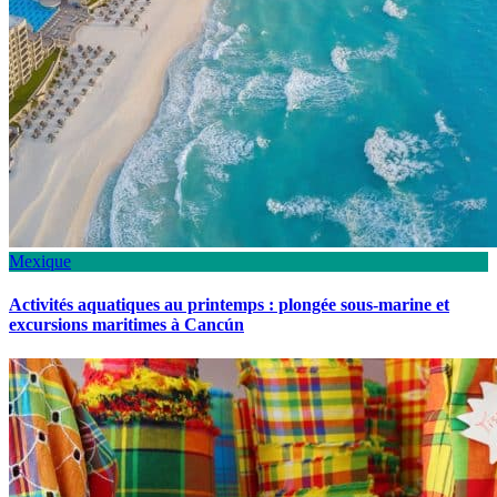
Mexique
Activités aquatiques au printemps : plongée sous-marine et
excursions maritimes à Cancún