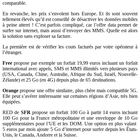
comparable.
En revanche, les prix s’envolent hors Europe. Et ils sont souvent
tellement élevés qu’il est conseillé de désactiver les données mobiles
à peine atterri ! C’est parfois compliqué, car l’offre data permet de
surfer sur internet, mais aussi d’envoyer des MMS. Quelle est alors
la solution sans exploser sa facture.
La première est de vérifier les couts facturés par votre opérateur à
l’étranger.
Free
propose par exemple un forfait 19,99 euros incluant un forfait
international avec appels, SMS et MMS illimités vers plusieurs pays
(USA, Canada, Chine, Australie, Afrique du Sud, Israël, Nouvelle-
Zélande) et 25 Go (en 4G) depuis plus de 65 destinations.
Orange
propose une offre similaire, plus chère mais compatible 5G.
Elle peut s’avérer intéressante sur certaines régions d’Asie, très bien
équipées.
RED de
SFR
propose un forfait 100 Go à partir 14 euros incluant
100 Go pour la France métropolitaine et une enveloppe de 10 Go
supplémentaires pour l’UE et les DOM. Une option en plus valant
5 euros par mois ajoute 5 Go d’internet pour surfer depuis les États-
Unis, le Canada, Andorre et la Suisse.