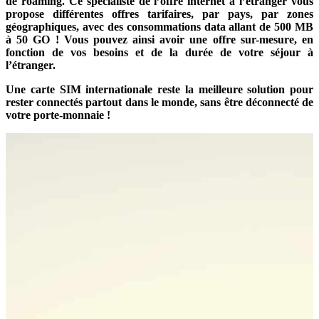
de roaming.
Ce spécialiste de l’offre internet à l’étranger vous
propose différentes offres tarifaires, par pays, par zones
géographiques, avec des consommations data allant de 500 MB
à 50 GO ! Vous pouvez ainsi avoir une offre sur-mesure, en
fonction de vos besoins et de la durée de votre séjour à
l’étranger.
Une carte SIM internationale reste la meilleure solution pour
rester connectés partout dans le monde, sans être déconnecté de
votre porte-monnaie !