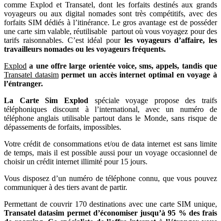
comme Explod et Transatel, dont les forfaits destinés aux grands
voyageurs ou aux digital nomades sont très compétitifs, avec des
forfaits SIM dédiés à l’itinérance. Le gros avantage est de posséder
une carte sim valable, réutilisable partout où vous voyagez pour des
tarifs raisonnables. C’est idéal pour
les voyageurs d’affaire, les
travailleurs nomades ou les voyageurs fréquents.
Explod
a une offre large orientée voice, sms, appels, tandis que
Transatel datasim
permet un accès internet optimal en voyage à
l’éntranger.
La
Carte Sim Explod
spéciale voyage propose des traifs
téléphoniques discount à l’international, avec un numéro de
téléphone anglais utilisable partout dans le Monde, sans risque de
dépassements de forfaits, impossibles.
Votre crédit de consommations et/ou de data internet est sans limite
de temps, mais il est possible aussi pour un voyage occasionnel de
choisir un crédit internet illimité pour 15 jours.
Vous disposez d’un numéro de téléphone connu, que vous pouvez
communiquer à des tiers avant de partir.
Permettant de couvrir 170 destinations avec une carte SIM unique,
Transatel datasim permet d’économiser jusqu’à 95 % des frais