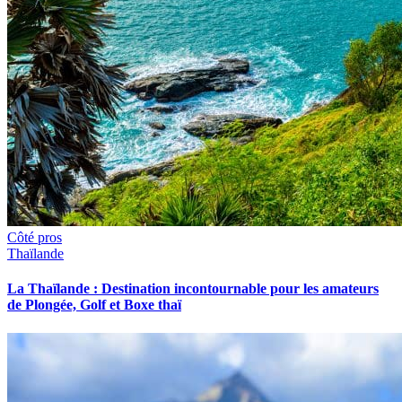
Côté pros
Thaïlande
La Thaïlande : Destination incontournable pour les amateurs
de Plongée, Golf et Boxe thaï