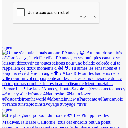
Open
Open