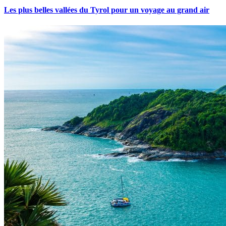
Les plus belles vallées du Tyrol pour un voyage au grand air