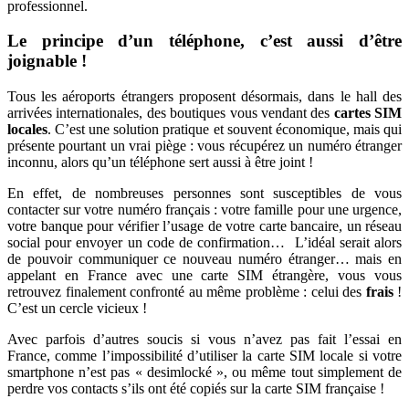
professionnel.
Le principe d’un téléphone, c’est aussi d’être
joignable !
Tous les aéroports étrangers proposent désormais, dans le hall des
arrivées internationales, des boutiques vous vendant des
cartes SIM
locales
. C’est une solution pratique et souvent économique, mais qui
présente pourtant un vrai piège : vous récupérez un numéro étranger
inconnu, alors qu’un téléphone sert aussi à être joint !
En effet, de nombreuses personnes sont susceptibles de vous
contacter sur votre numéro français : votre famille pour une urgence,
votre banque pour vérifier l’usage de votre carte bancaire, un réseau
social pour envoyer un code de confirmation… L’idéal serait alors
de pouvoir communiquer ce nouveau numéro étranger… mais en
appelant en France avec une carte SIM étrangère, vous vous
retrouvez finalement confronté au même problème : celui des
frais
!
C’est un cercle vicieux !
Avec parfois d’autres soucis si vous n’avez pas fait l’essai en
France, comme l’impossibilité d’utiliser la carte SIM locale si votre
smartphone n’est pas « desimlocké », ou même tout simplement de
perdre vos contacts s’ils ont été copiés sur la carte SIM française !