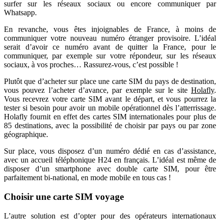
surfer sur les réseaux sociaux ou encore communiquer par
Whatsapp.
En revanche, vous êtes injoignables de France, à moins de
communiquer votre nouveau numéro étranger provisoire. L’idéal
serait d’avoir ce numéro avant de quitter la France, pour le
communiquer, par exemple sur votre répondeur, sur les réseaux
sociaux, à vos proches… Rassurez-vous, c’est possible !
Plutôt que d’acheter sur place une carte SIM du pays de destination,
vous pouvez l’acheter d’avance, par exemple sur le site
Holafly
.
Vous recevrez votre carte SIM avant le départ, et vous pourrez la
tester si besoin pour avoir un mobile opérationnel dès l’atterrissage.
Holafly fournit en effet des cartes SIM internationales pour plus de
85 destinations, avec la possibilité de choisir par pays ou par zone
géographique.
Sur place, vous disposez d’un numéro dédié en cas d’assistance,
avec un accueil téléphonique H24 en français. L’idéal est même de
disposer d’un smartphone avec double carte SIM, pour être
parfaitement bi-national, en mode mobile en tous cas !
Choisir une carte SIM voyage
L’autre solution est d’opter pour des opérateurs internationaux