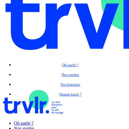
Où partir ?
Nos guides
Vos histoires
Quand partir ?
Où partir ?
Nos guides