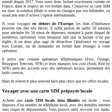
annulé depuis 2017. Vous serez donc facturé exactement comme en
France, dans le respect de vos forfaits data. Conserver sa carte SIM
est donc la solution idéale si vous ne changez pas vos habitudes, en
ayant pris soin d’activer l’option internationale.
Si vous voyagez
en dehors de l’Europe
, les frais d’itinérance
peuvent vite être très élevés. Il suffit parfois de surfer 30 minutes
pour atteindre les 50 euros de dépenses, montant à partir duquel de
nombreux opérateurs vous bloquent tant que la facture n’est pas
réglée. Il est donc plus sage de désactiver l’itinérance en voyage
hors Europe, ou de demander un forfait data étranger à votre
opérateur.
Il arrive que certains opérateurs téléphoniques (Free, Orange,
Bouygues Telecom, SFR) et leurs marques low-cost (Sosh, Red by
SFR) aient des accords avec des opérateurs locaux, permettant des
tarifs corrects.
Mais ils restent le plus souvent bien plus chers que les offres locales.
Voyager avec une carte SIM prépayée locale
Acheter une
carte SIM locale data illimités
est facile : vous
disposez d’un numéro de téléphone local, avec des données internet
sans risque de dépassement. Vous pouvez ainsi recevoir vos mails,