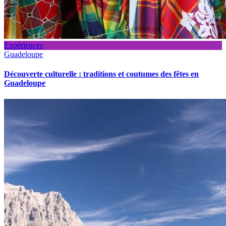
Expériences
Guadeloupe
Découverte culturelle : traditions et coutumes des fêtes en
Guadeloupe