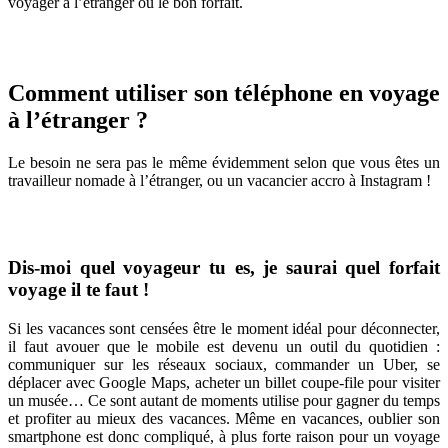
voyager à l’étranger ou le bon forfait.
Tout savoir des cartes SIM et forfaits
Comment utiliser son téléphone en voyage
à l’étranger ?
Le besoin ne sera pas le même évidemment selon que vous êtes un
travailleur nomade à l’étranger, ou un vacancier accro à Instagram !
Dis-moi quel voyageur tu es, je saurai quel forfait
voyage il te faut !
Si les vacances sont censées être le moment idéal pour déconnecter,
il faut avouer que le mobile est devenu un outil du quotidien :
communiquer sur les réseaux sociaux, commander un Uber, se
déplacer avec Google Maps, acheter un billet coupe-file pour visiter
un musée… Ce sont autant de moments utilise pour gagner du temps
et profiter au mieux des vacances. Même en vacances, oublier son
smartphone est donc compliqué, à plus forte raison pour un voyage