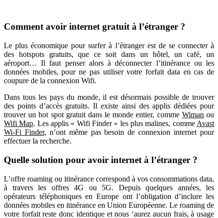
Comment avoir internet gratuit à l’étranger ?
Le plus économique pour surfer à l’étranger est de se connecter à
des hotspots gratuits, que ce soit dans un hôtel, un café, un
aéroport… Il faut penser alors à déconnecter l’itinérance ou les
données mobiles, pour ne pas utiliser votre forfait data en cas de
coupure de la connexion Wifi.
Dans tous les pays du monde, il est désormais possible de trouver
des points d’accès gratuits. Il existe ainsi des applis dédiées pour
trouver un hot spot gratuit dans le monde entier, comme
Wiman
ou
Wifi Map
. Les applis « Wifi Finder » les plus malines, comme
Avast
Wi-Fi Finder
, n’ont même pas besoin de connexion internet pour
effectuer la recherche.
Quelle solution pour avoir internet à l’étranger ?
L’offre roaming ou itinérance correspond à vos consommations data,
à travers les offres 4G ou 5G. Depuis quelques années, les
opérateurs téléphoniques en Europe ont l’obligation d’inclure les
données mobiles en itinérance en Union Européenne. Le roaming de
votre forfait reste donc identique et nous ‘aurez aucun frais, à usage