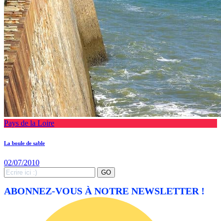
Pays de la Loire
La boule de sable
02/07/2010
Search
GO
for:
ABONNEZ-VOUS À NOTRE NEWSLETTER !