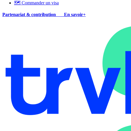
🗺 Commander un visa
Partenariat & contribution
En savoir+