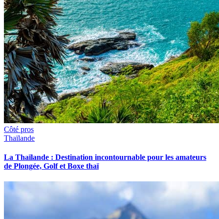
Côté pros
Thaïlande
La Thaïlande : Destination incontournable pour les amateurs
de Plongée, Golf et Boxe thaï