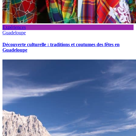
Expériences
Guadeloupe
Découverte culturelle : traditions et coutumes des fêtes en
Guadeloupe