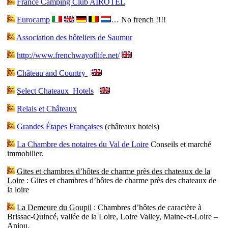
France Camping Club AIROTEL
Eurocamp
… No french !!!!
Association des hôteliers de Saumur
http://www.frenchwayoflife.net/
Château and Country
Select Chateaux Hotels
Relais et Châteaux
Grandes Étapes Françaises
(châteaux hotels)
La Chambre des notaires du Val de Loire
Conseils et marché
immobilier.
Gites et chambres d’hôtes de charme près des chateaux de la
Loire
: Gites et chambres d’hôtes de charme près des chateaux de
la loire
La Demeure du Goupil
: Chambres d’hôtes de caractère à
Brissac-Quincé, vallée de la Loire, Loire Valley, Maine-et-Loire –
Anjou.