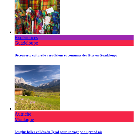
Expériences
Guadeloupe
Découverte culturelle : traditions et coutumes des fêtes en Guadeloupe
Autriche
Montagne
Les plus belles vallées du Tyrol pour un voyage au grand air