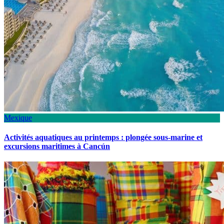
Mexique
Activités aquatiques au printemps : plongée sous-marine et
excursions maritimes à Cancún