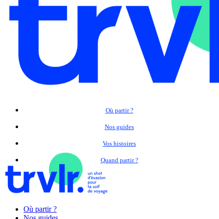
Où partir ?
Nos guides
Vos histoires
Quand partir ?
Où partir ?
Nos guides