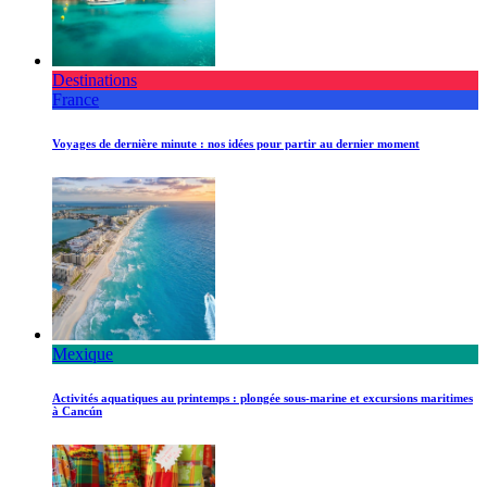
Destinations
France
Voyages de dernière minute : nos idées pour partir au dernier moment
Mexique
Activités aquatiques au printemps : plongée sous-marine et excursions maritimes
à Cancún