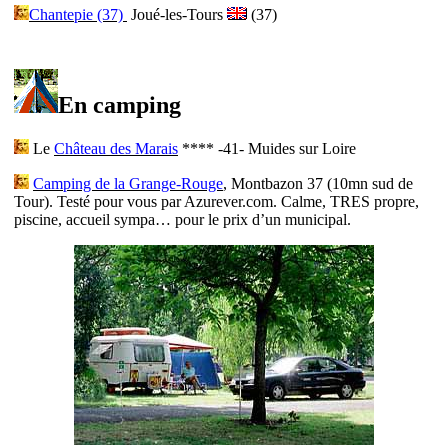
Chantepie (37)
Joué-les-Tours
(37)
En camping
Le
Château des Marais
**** -41- Muides sur Loire
Camping de la Grange-Rouge
, Montbazon 37 (10mn sud de
Tour). Testé pour vous par Azurever.com. Calme, TRES propre,
piscine, accueil sympa… pour le prix d’un municipal.