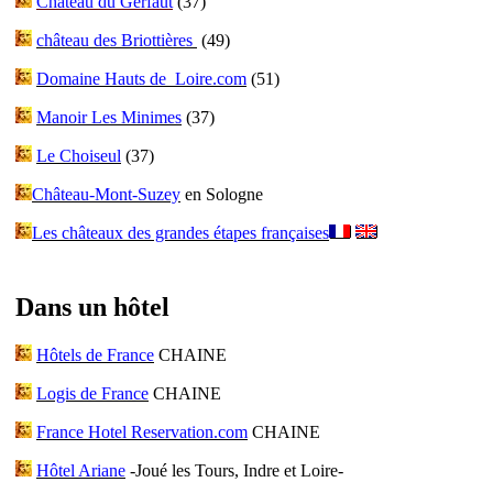
Château du Gerfaut
(37)
château des Briottières
(49)
Domaine Hauts de Loire.com
(51)
Manoir Les Minimes
(37)
Le Choiseul
(37)
Château-Mont-Suzey
en Sologne
Les châteaux des grandes étapes françaises
Dans un hôtel
Hôtels de France
CHAINE
Logis de France
CHAINE
France Hotel Reservation.com
CHAINE
Hôtel Ariane
-Joué les Tours, Indre et Loire-