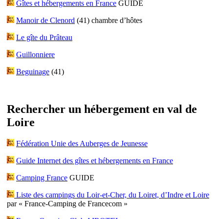
Gîtes et hébergements en France
GUIDE
Manoir de Clenord
(41) chambre d’hôtes
Le gîte du Prâteau
Guillonniere
Beguinage
(41)
Rechercher un hébergement en val de
Loire
Fédération Unie des Auberges de Jeunesse
Guide Internet des gîtes et hébergements en France
Camping France
GUIDE
Liste des campings du Loir-et-Cher, du Loiret, d’Indre et Loire
par « France-Camping de Francecom »