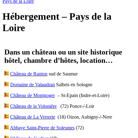
Pays de la Loire
Hébergement – Pays de la
Loire
Dans un château ou un site historique
hôtel, chambre d’hôtes, location…
Château de Ranton
sud de Saumur
Domaine de Valaudran
Salbris en Sologne
Château de Montgoger
– St-Epain (Indre-et-Loire)
Château de la Volonière
(72) Ponce-/-Loir
Château de La Verrerie
(18) Oizon, Aubigny-/-Nere
Abbaye Saint-Pierre de Solesmes
(72)