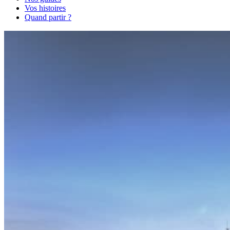
Vos histoires
Quand partir ?