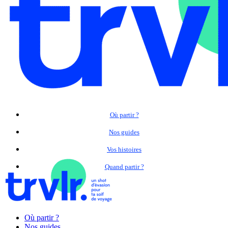
Où partir ?
Nos guides
Vos histoires
Quand partir ?
Où partir ?
Nos guides