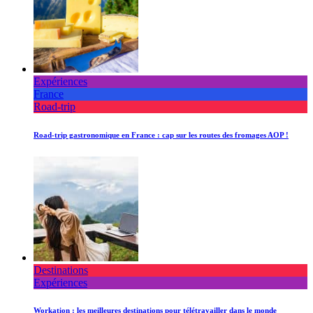
Expériences
France
Road-trip
Road-trip gastronomique en France : cap sur les routes des fromages AOP !
Destinations
Expériences
Workation : les meilleures destinations pour télétravailler dans le monde