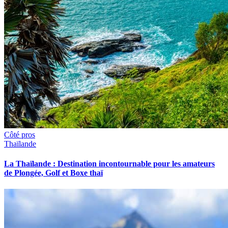
Côté pros
Thaïlande
La Thaïlande : Destination incontournable pour les amateurs
de Plongée, Golf et Boxe thaï