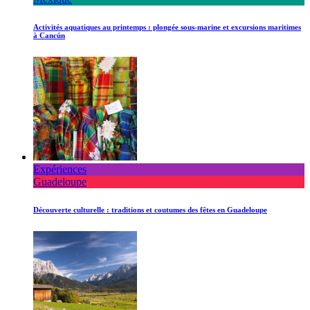
Activités aquatiques au printemps : plongée sous-marine et excursions maritimes
à Cancún
Expériences
Guadeloupe
Découverte culturelle : traditions et coutumes des fêtes en Guadeloupe