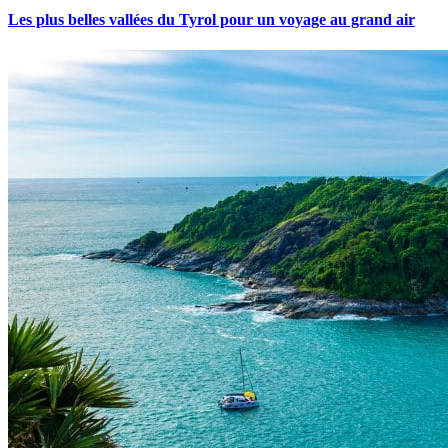
Les plus belles vallées du Tyrol pour un voyage au grand air