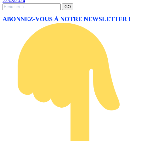
22/08/2024
Search
GO
for:
ABONNEZ-VOUS À NOTRE NEWSLETTER !