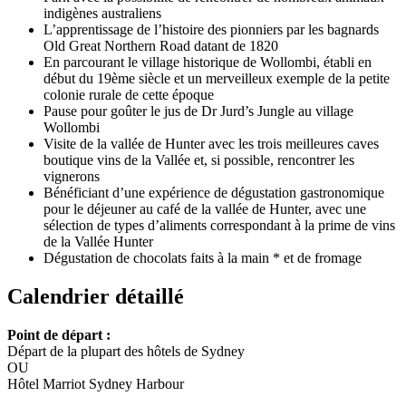
indigènes australiens
L’apprentissage de l’histoire des pionniers par les bagnards
Old Great Northern Road datant de 1820
En parcourant le village historique de Wollombi, établi en
début du 19ème siècle et un merveilleux exemple de la petite
colonie rurale de cette époque
Pause pour goûter le jus de Dr Jurd’s Jungle au village
Wollombi
Visite de la vallée de Hunter avec les trois meilleures caves
boutique vins de la Vallée et, si possible, rencontrer les
vignerons
Bénéficiant d’une expérience de dégustation gastronomique
pour le déjeuner au café de la vallée de Hunter, avec une
sélection de types d’aliments correspondant à la prime de vins
de la Vallée Hunter
Dégustation de chocolats faits à la main * et de fromage
Calendrier détaillé
Point de départ :
Départ de la plupart des hôtels de Sydney
OU
Hôtel Marriot Sydney Harbour