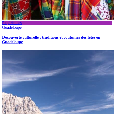
Expériences
Guadeloupe
Découverte culturelle : traditions et coutumes des fêtes en
Guadeloupe