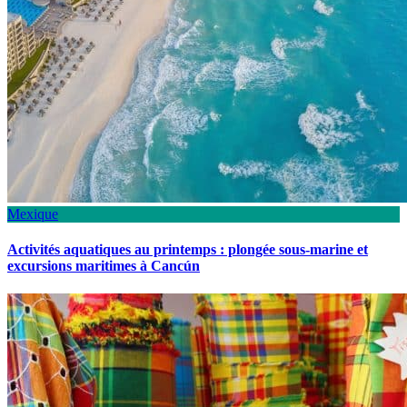
Mexique
Activités aquatiques au printemps : plongée sous-marine et
excursions maritimes à Cancún