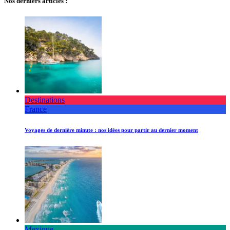
Nos derniers articles :
Destinations
France
Voyages de dernière minute : nos idées pour partir au dernier moment
Mexique