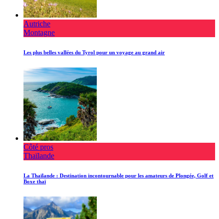
Autriche
Montagne
Les plus belles vallées du Tyrol pour un voyage au grand air
Côté pros
Thaïlande
La Thaïlande : Destination incontournable pour les amateurs de Plongée, Golf et
Boxe thaï