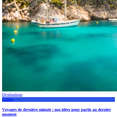
Destinations
France
Voyages de dernière minute : nos idées pour partir au dernier
moment