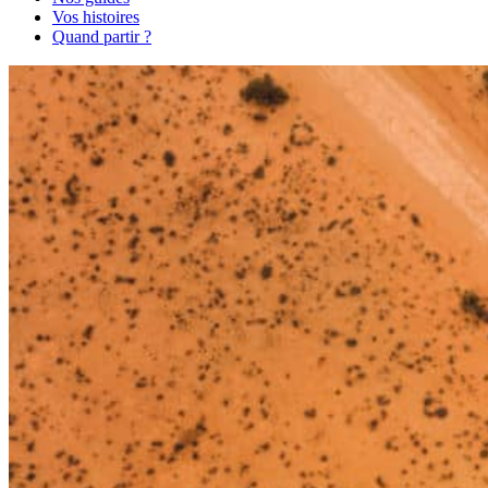
Vos histoires
Quand partir ?