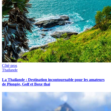
Côté pros
Thaïlande
La Thaïlande : Destination incontournable pour les amateurs
de Plongée, Golf et Boxe thaï