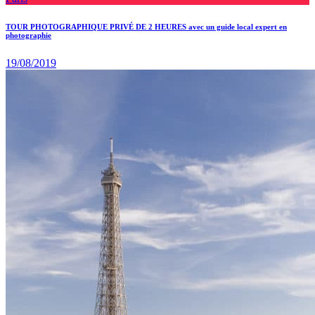
TOUR PHOTOGRAPHIQUE PRIVÉ DE 2 HEURES avec un guide local expert en
photographie
19/08/2019