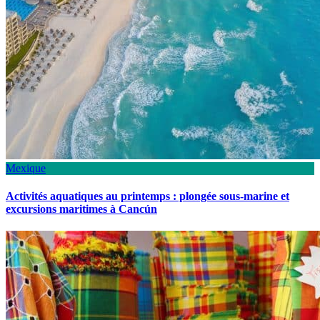
Mexique
Activités aquatiques au printemps : plongée sous-marine et
excursions maritimes à Cancún