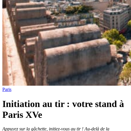
Paris
Initiation au tir : votre stand à
Paris XVe
Appuyez sur la gâchette, initiez-vous au tir ! Au-delà de la