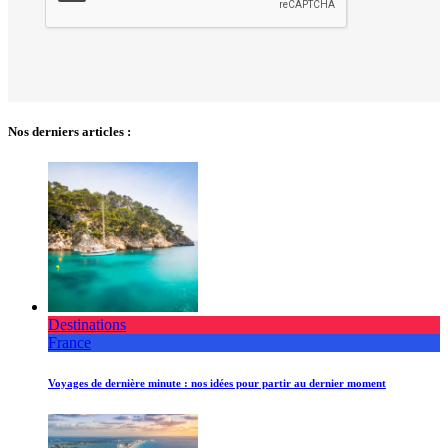
Nos derniers articles :
Destinations
France
Voyages de dernière minute : nos idées pour partir au dernier moment