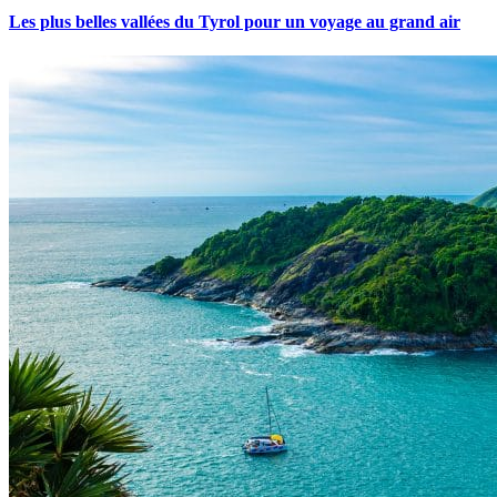
Les plus belles vallées du Tyrol pour un voyage au grand air