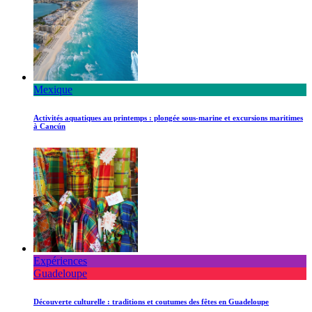
Mexique
Activités aquatiques au printemps : plongée sous-marine et excursions maritimes
à Cancún
Expériences
Guadeloupe
Découverte culturelle : traditions et coutumes des fêtes en Guadeloupe