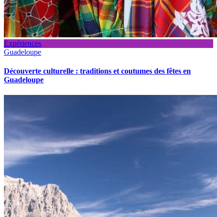
Expériences
Guadeloupe
Découverte culturelle : traditions et coutumes des fêtes en
Guadeloupe