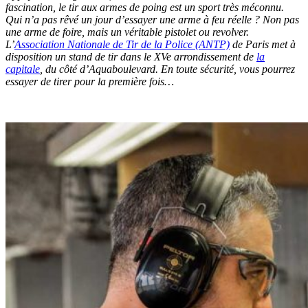
fascination, le tir aux armes de poing est un sport très méconnu.
Qui n’a pas rêvé un jour d’essayer une arme à feu réelle ? Non pas
une arme de foire, mais un véritable pistolet ou revolver.
L’
Association Nationale de Tir de la Police (ANTP)
de Paris met à
disposition un stand de tir dans le XVe arrondissement de
la
capitale
, du côté d’Aquaboulevard. En toute sécurité, vous pourrez
essayer de tirer pour la première fois…