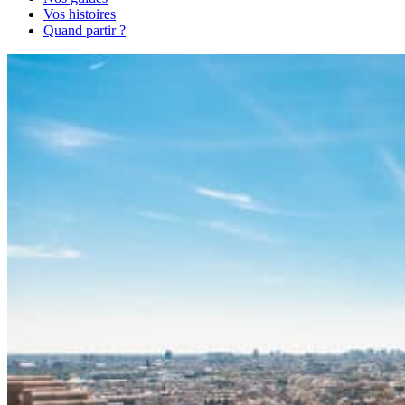
Vos histoires
Quand partir ?