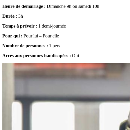
Heure de démarrage :
Dimanche 9h ou samedi 10h
Durée :
3h
Temps à prévoir :
1 demi-journée
Pour qui :
Pour lui – Pour elle
Nombre de personnes :
1 pers.
Accès aux personnes handicapées :
Oui