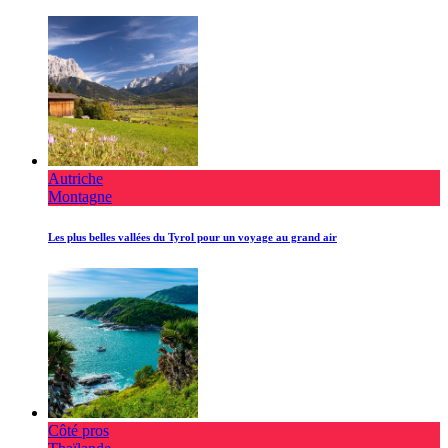
Autriche
Montagne
Les plus belles vallées du Tyrol pour un voyage au grand air
Côté pros