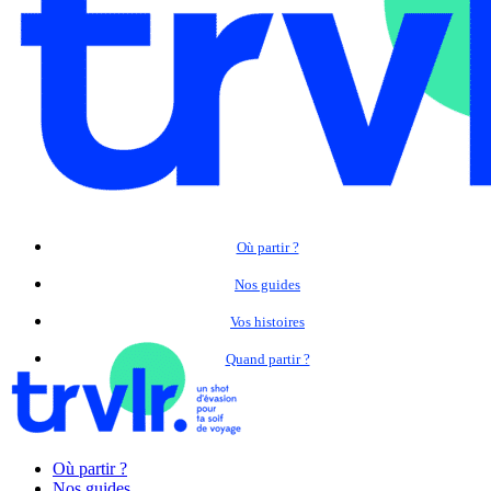
Où partir ?
Nos guides
Vos histoires
Quand partir ?
Où partir ?
Nos guides