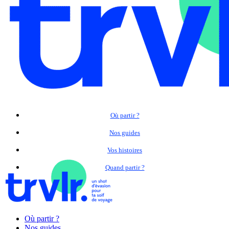
Où partir ?
Nos guides
Vos histoires
Quand partir ?
Où partir ?
Nos guides