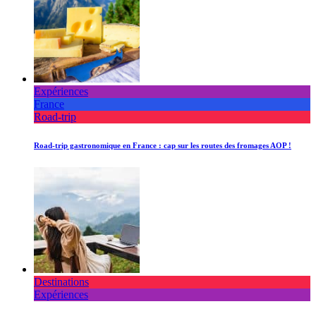
Expériences
France
Road-trip
Road-trip gastronomique en France : cap sur les routes des fromages AOP !
Destinations
Expériences