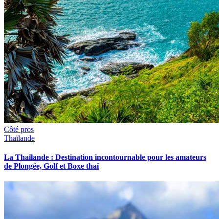
Côté pros
Thaïlande
La Thaïlande : Destination incontournable pour les amateurs
de Plongée, Golf et Boxe thaï