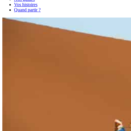
Vos histoires
Quand partir ?