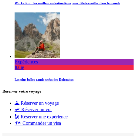
Workation : les meilleures destinations pour télétravailler dans le monde
Expériences
Italie
Les plus belles randonnées des Dolomites
Réserver votre voyage
🌋 Réserver un voyage
🛩 Réserver un vol
🗽 Réserver une expérience
🗺 Commander un visa