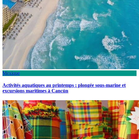
Mexique
Activités aquatiques au printemps : plongée sous-marine et
excursions maritimes à Cancún