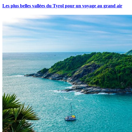
Les plus belles vallées du Tyrol pour un voyage au grand air