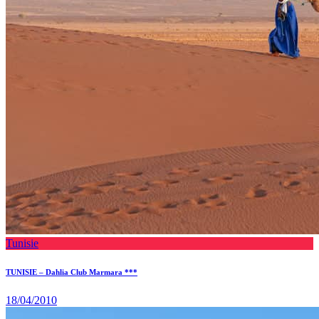
Tunisie
TUNISIE – Dahlia Club Marmara ***
18/04/2010