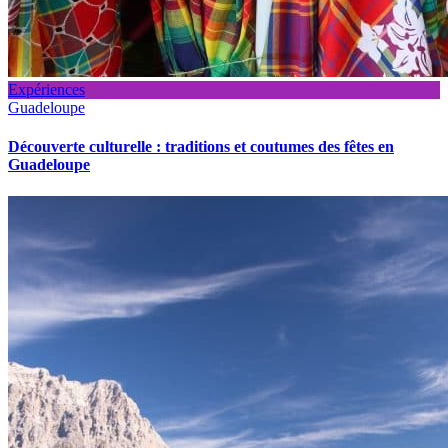
Expériences
Guadeloupe
Découverte culturelle : traditions et coutumes des fêtes en
Guadeloupe