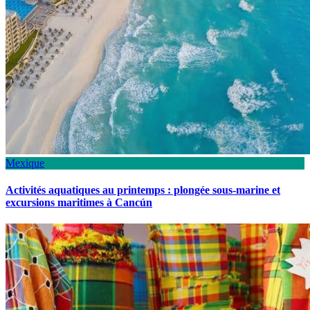
Mexique
Activités aquatiques au printemps : plongée sous-marine et
excursions maritimes à Cancún