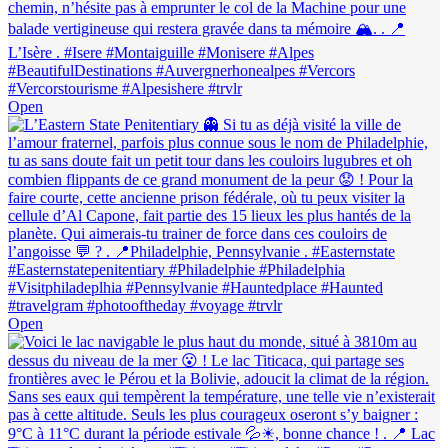
Open
Open