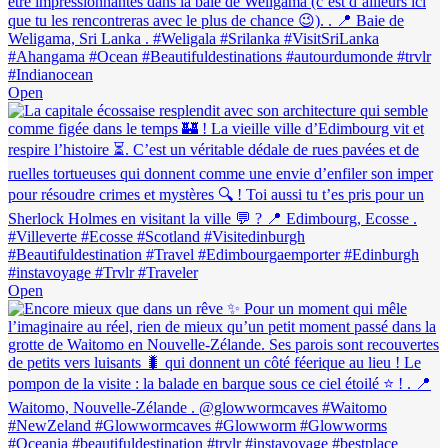
Open
Open