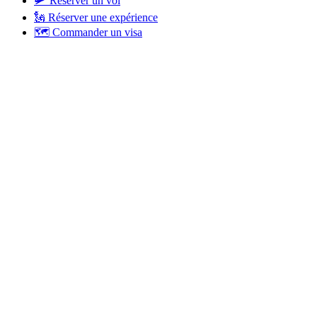
🛩 Réserver un vol
🗽 Réserver une expérience
🗺 Commander un visa