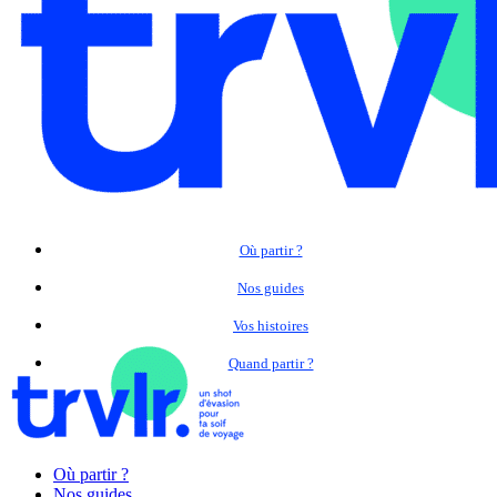
Où partir ?
Nos guides
Vos histoires
Quand partir ?
Où partir ?
Nos guides