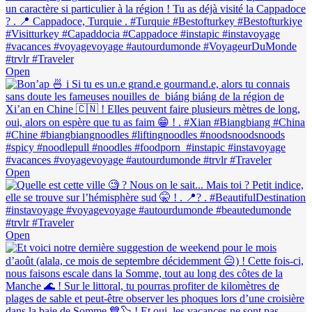
Open
Open
Open