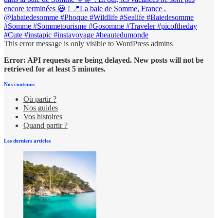
This error message is only visible to WordPress admins
Error: API requests are being delayed. New posts will not be
retrieved for at least 5 minutes.
Nos contenus
Où partir ?
Nos guides
Vos histoires
Quand partir ?
Les derniers articles