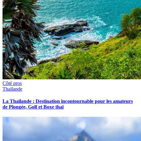
Côté pros
Thaïlande
La Thaïlande : Destination incontournable pour les amateurs
de Plongée, Golf et Boxe thaï