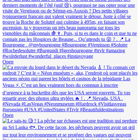
Open
Open