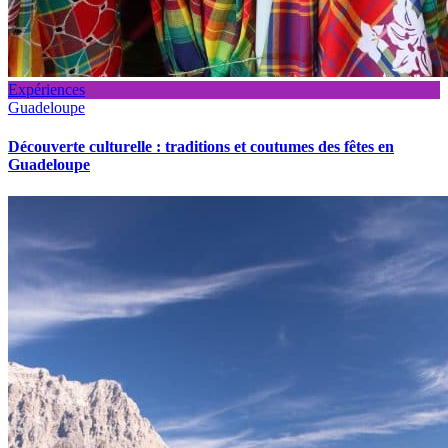
Expériences
Guadeloupe
Découverte culturelle : traditions et coutumes des fêtes en
Guadeloupe