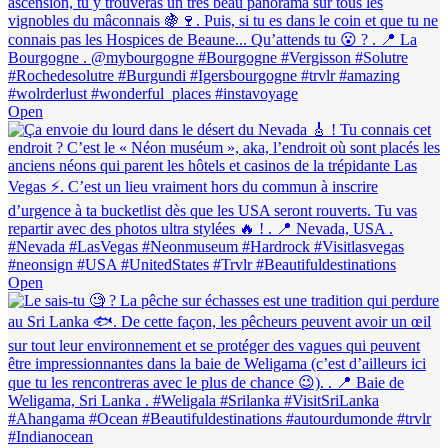
Open
Open