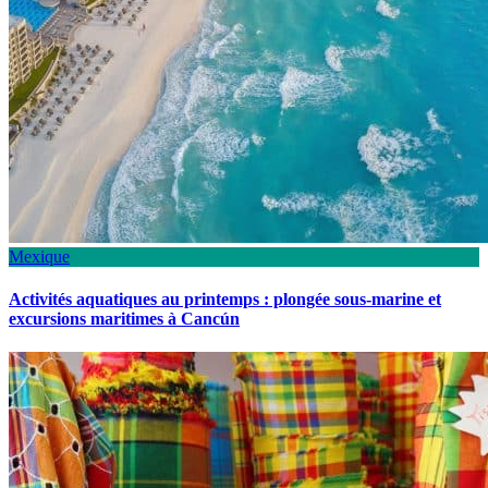
Mexique
Activités aquatiques au printemps : plongée sous-marine et
excursions maritimes à Cancún