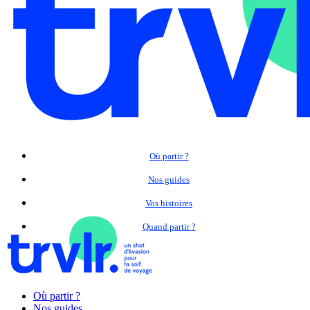
Où partir ?
Nos guides
Vos histoires
Quand partir ?
Où partir ?
Nos guides