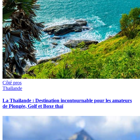
Côté pros
Thaïlande
La Thaïlande : Destination incontournable pour les amateurs
de Plongée, Golf et Boxe thaï