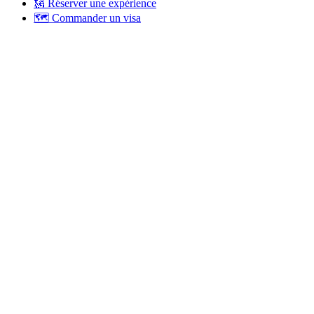
🗽 Réserver une expérience
🗺 Commander un visa