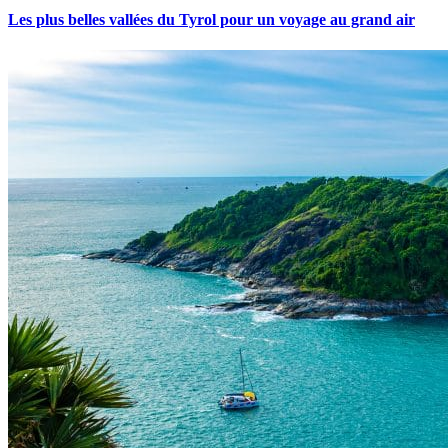
Les plus belles vallées du Tyrol pour un voyage au grand air