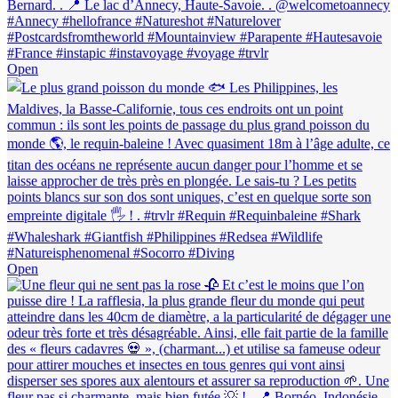
Open
Open