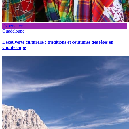
Expériences
Guadeloupe
Découverte culturelle : traditions et coutumes des fêtes en
Guadeloupe