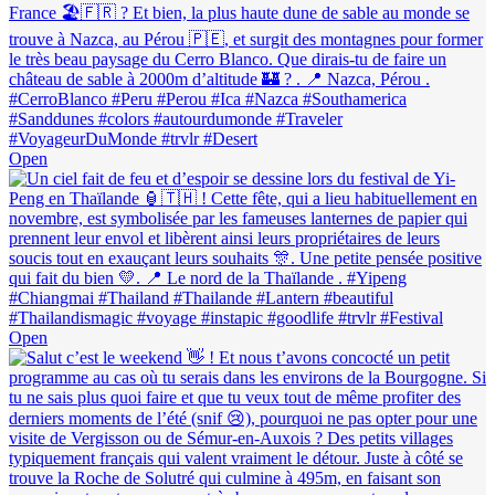
Open
Open