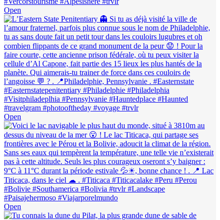
Open
Open
Open