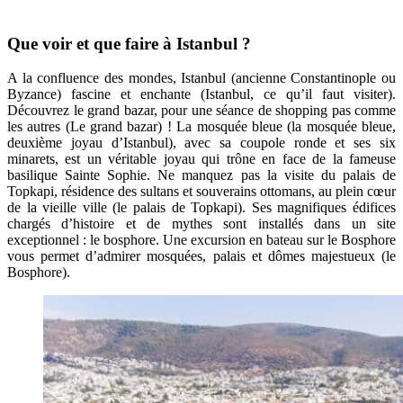
Que voir et que faire à Istanbul ?
A la confluence des mondes, Istanbul (ancienne Constantinople ou
Byzance) fascine et enchante (Istanbul, ce qu’il faut visiter).
Découvrez le grand bazar, pour une séance de shopping pas comme
les autres (Le grand bazar) ! La mosquée bleue (la mosquée bleue,
deuxième joyau d’Istanbul), avec sa coupole ronde et ses six
minarets, est un véritable joyau qui trône en face de la fameuse
basilique Sainte Sophie. Ne manquez pas la visite du palais de
Topkapi, résidence des sultans et souverains ottomans, au plein cœur
de la vieille ville (le palais de Topkapi). Ses magnifiques édifices
chargés d’histoire et de mythes sont installés dans un site
exceptionnel : le bosphore. Une excursion en bateau sur le Bosphore
vous permet d’admirer mosquées, palais et dômes majestueux (le
Bosphore).