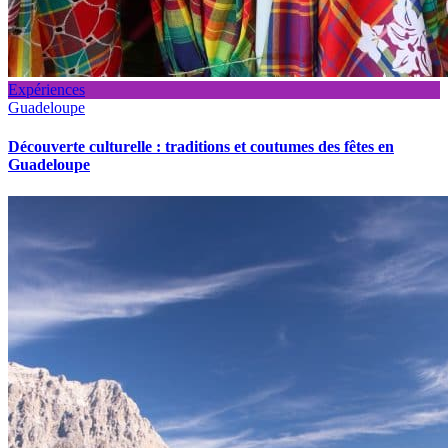
Expériences
Guadeloupe
Découverte culturelle : traditions et coutumes des fêtes en
Guadeloupe