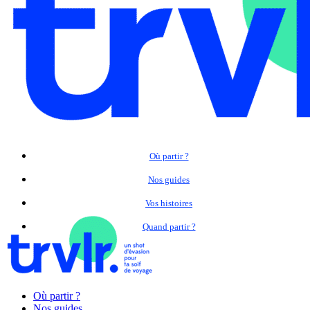
Où partir ?
Nos guides
Vos histoires
Quand partir ?
Où partir ?
Nos guides