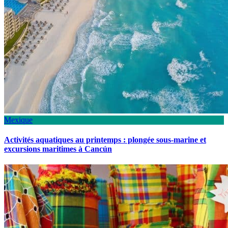
Mexique
Activités aquatiques au printemps : plongée sous-marine et
excursions maritimes à Cancún