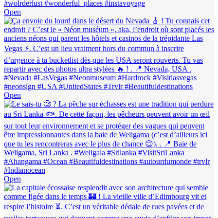
Open
Open
Open