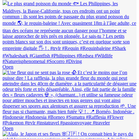
Open
Open