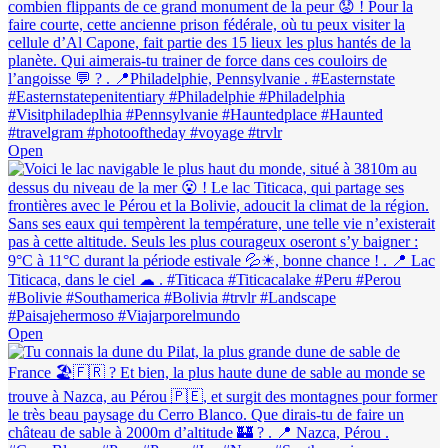
Open
Open