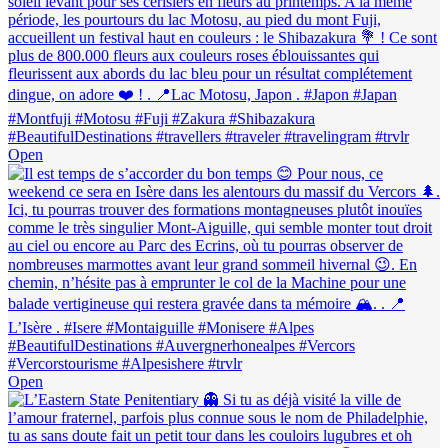
Open
Open