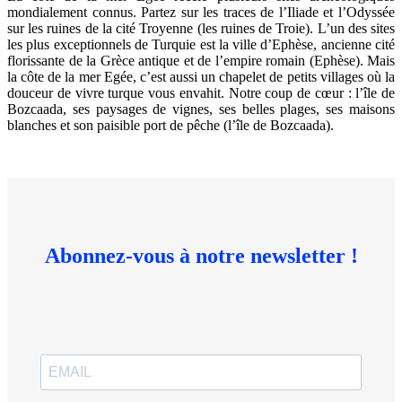
mondialement connus. Partez sur les traces de l’Iliade et l’Odyssée
sur les ruines de la cité Troyenne (les ruines de Troie). L’un des sites
les plus exceptionnels de Turquie est la ville d’Ephèse, ancienne cité
florissante de la Grèce antique et de l’empire romain (Ephèse). Mais
la côte de la mer Egée, c’est aussi un chapelet de petits villages où la
douceur de vivre turque vous envahit. Notre coup de cœur : l’île de
Bozcaada, ses paysages de vignes, ses belles plages, ses maisons
blanches et son paisible port de pêche (l’île de Bozcaada).
Abonnez-vous à notre newsletter !