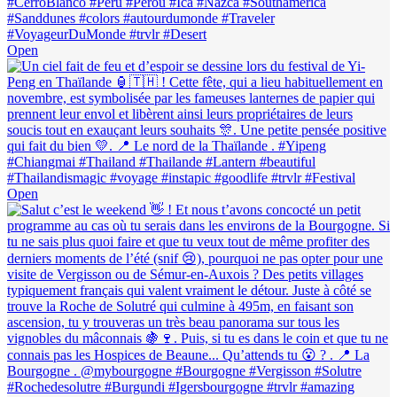
Open
Open