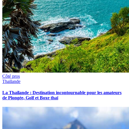
Côté pros
Thaïlande
La Thaïlande : Destination incontournable pour les amateurs
de Plongée, Golf et Boxe thaï