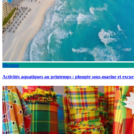
Mexique
Activités aquatiques au printemps : plongée sous-marine et excu