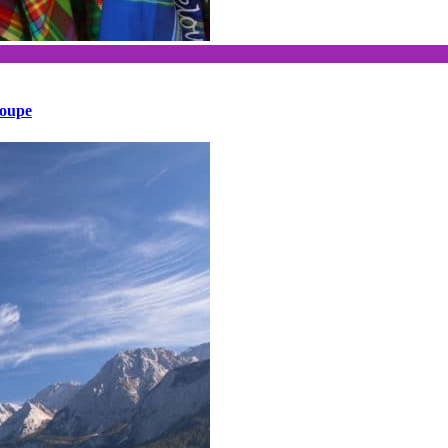
loupe