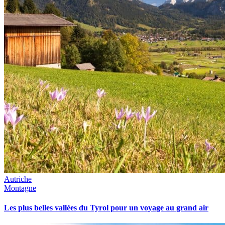
Autriche
Montagne
Les plus belles vallées du Tyrol pour un voyage au grand air