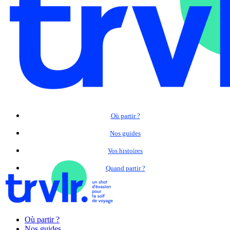
Où partir ?
Nos guides
Vos histoires
Quand partir ?
Où partir ?
Nos guides