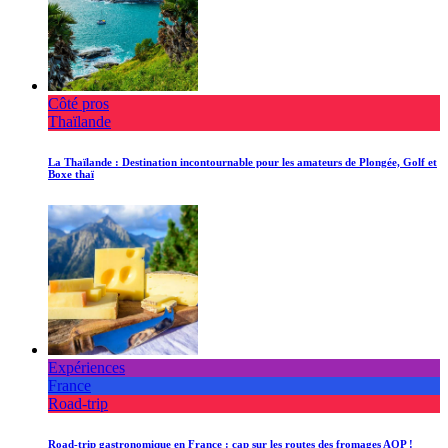
Côté pros
Thaïlande
La Thaïlande : Destination incontournable pour les amateurs de Plongée, Golf et
Boxe thaï
Expériences
France
Road-trip
Road-trip gastronomique en France : cap sur les routes des fromages AOP !