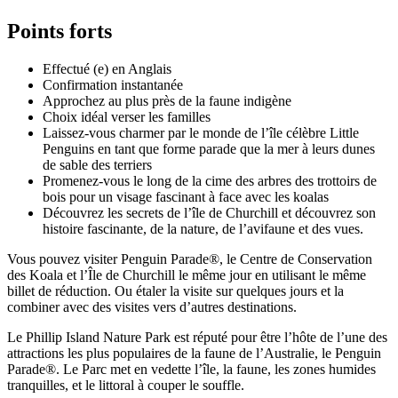
Points forts
Effectué (e) en Anglais
Confirmation instantanée
Approchez au plus près de la faune indigène
Choix idéal verser les familles
Laissez-vous charmer par le monde de l’île célèbre Little
Penguins en tant que forme parade que la mer à leurs dunes
de sable des terriers
Promenez-vous le long de la cime des arbres des trottoirs de
bois pour un visage fascinant à face avec les koalas
Découvrez les secrets de l’île de Churchill et découvrez son
histoire fascinante, de la nature, de l’avifaune et des vues.
Vous pouvez visiter Penguin Parade®, le Centre de Conservation
des Koala et l’Île de Churchill le même jour en utilisant le même
billet de réduction. Ou étaler la visite sur quelques jours et la
combiner avec des visites vers d’autres destinations.
Le Phillip Island Nature Park est réputé pour être l’hôte de l’une des
attractions les plus populaires de la faune de l’Australie, le Penguin
Parade®. Le Parc met en vedette l’île, la faune, les zones humides
tranquilles, et le littoral à couper le souffle.