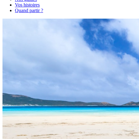
Vos histoires
Quand partir ?