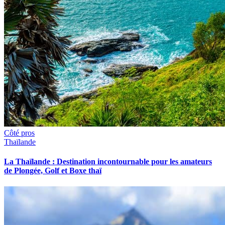
Côté pros
Thaïlande
La Thaïlande : Destination incontournable pour les amateurs
de Plongée, Golf et Boxe thaï