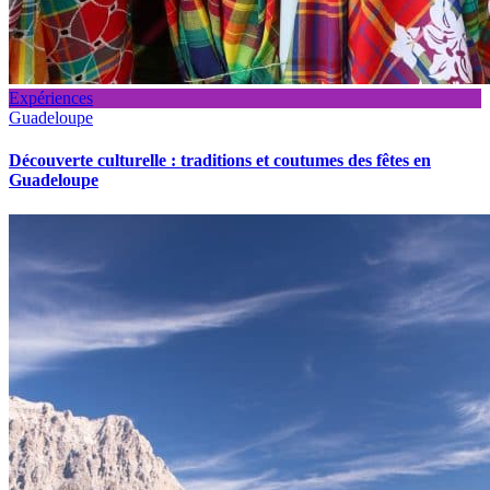
Expériences
Guadeloupe
Découverte culturelle : traditions et coutumes des fêtes en
Guadeloupe