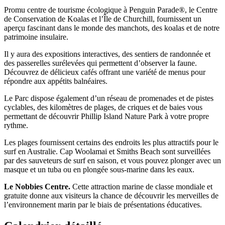
Promu centre de tourisme écologique à Penguin Parade®, le Centre
de Conservation de Koalas et l’Île de Churchill, fournissent un
aperçu fascinant dans le monde des manchots, des koalas et de notre
patrimoine insulaire.
Il y aura des expositions interactives, des sentiers de randonnée et
des passerelles surélevées qui permettent d’observer la faune.
Découvrez de délicieux cafés offrant une variété de menus pour
répondre aux appétits balnéaires.
Le Parc dispose également d’un réseau de promenades et de pistes
cyclables, des kilomètres de plages, de criques et de baies vous
permettant de découvrir Phillip Island Nature Park à votre propre
rythme.
Les plages fournissent certains des endroits les plus attractifs pour le
surf en Australie. Cap Woolamai et Smiths Beach sont surveillées
par des sauveteurs de surf en saison, et vous pouvez plonger avec un
masque et un tuba ou en plongée sous-marine dans les eaux.
Le Nobbies Centre.
Cette attraction marine de classe mondiale et
gratuite donne aux visiteurs la chance de découvrir les merveilles de
l’environnement marin par le biais de présentations éducatives.