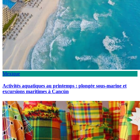
Mexique
Activités aquatiques au printemps : plongée sous-marine et
excursions maritimes à Cancún