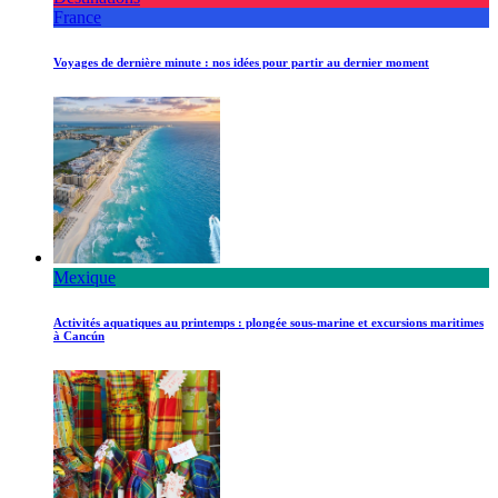
France
Voyages de dernière minute : nos idées pour partir au dernier moment
Mexique
Activités aquatiques au printemps : plongée sous-marine et excursions maritimes
à Cancún