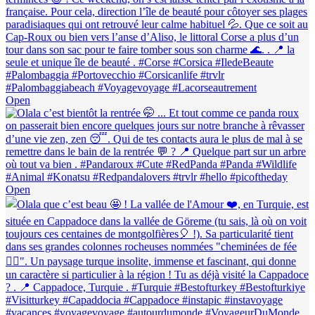
Open
Open