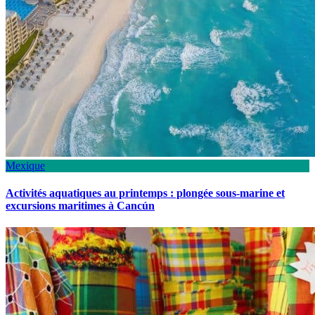
Mexique
Activités aquatiques au printemps : plongée sous-marine et
excursions maritimes à Cancún