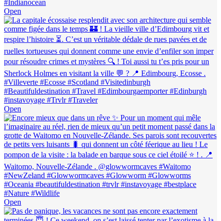
Open
Open
Open