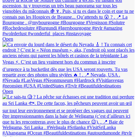
Open
Open