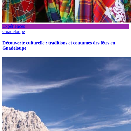
Expériences
Guadeloupe
Découverte culturelle : traditions et coutumes des fêtes en
Guadeloupe