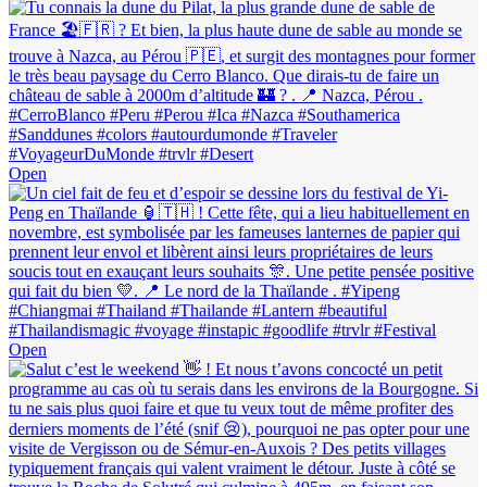
Open
Open