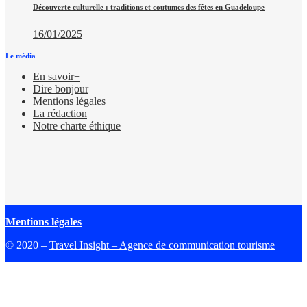
Découverte culturelle : traditions et coutumes des fêtes en Guadeloupe
16/01/2025
Le média
En savoir+
Dire bonjour
Mentions légales
La rédaction
Notre charte éthique
Mentions légales
© 2020 –
Travel Insight – Agence de communication tourisme