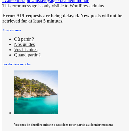
This error message is only visible to WordPress admins
Error: API requests are being delayed. New posts will not be
retrieved for at least 5 minutes.
Nos contenus
Où partir ?
Nos guides
Vos histoires
Quand partir ?
Les derniers articles
Voyages de dernière minute : nos idées pour partir au dernier moment