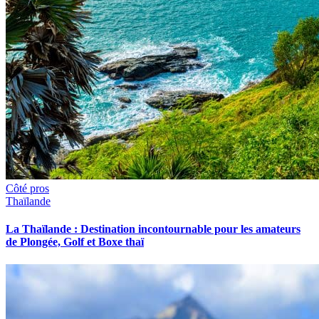
Côté pros
Thaïlande
La Thaïlande : Destination incontournable pour les amateurs
de Plongée, Golf et Boxe thaï