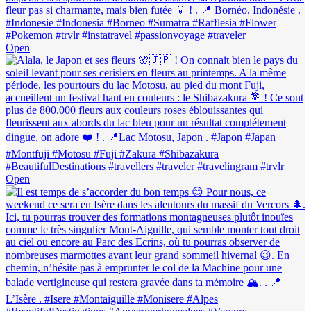
Open
Open