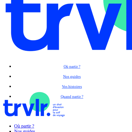
Où partir ?
Nos guides
Vos histoires
Quand partir ?
Où partir ?
Nos guides