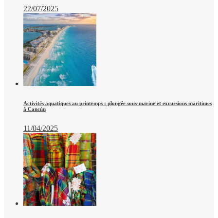
22/07/2025
Activités aquatiques au printemps : plongée sous-marine et excursions maritimes
à Cancún
11/04/2025