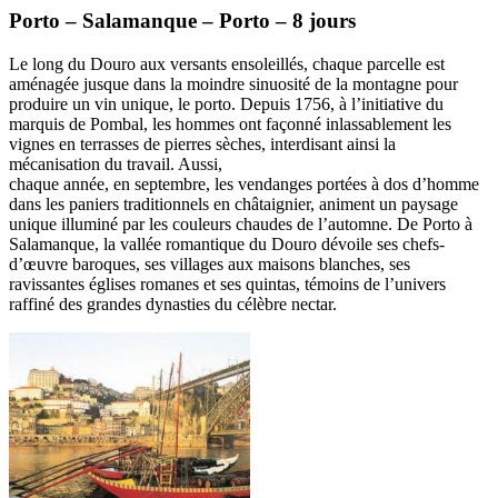
Porto – Salamanque – Porto – 8 jours
Le long du Douro aux versants ensoleillés, chaque parcelle est
aménagée jusque dans la moindre sinuosité de la montagne pour
produire un vin unique, le porto. Depuis 1756, à l’initiative du
marquis de Pombal, les hommes ont façonné inlassablement les
vignes en terrasses de pierres sèches, interdisant ainsi la
mécanisation du travail. Aussi,
chaque année, en septembre, les vendanges portées à dos d’homme
dans les paniers traditionnels en châtaignier, animent un paysage
unique illuminé par les couleurs chaudes de l’automne. De Porto à
Salamanque, la vallée romantique du Douro dévoile ses chefs-
d’œuvre baroques, ses villages aux maisons blanches, ses
ravissantes églises romanes et ses quintas, témoins de l’univers
raffiné des grandes dynasties du célèbre nectar.