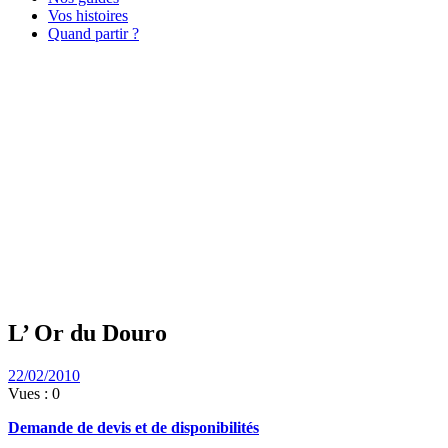
Vos histoires
Quand partir ?
L’ Or du Douro
L’ Or du Douro
22/02/2010
Vues :
0
Demande de devis et de disponibilités