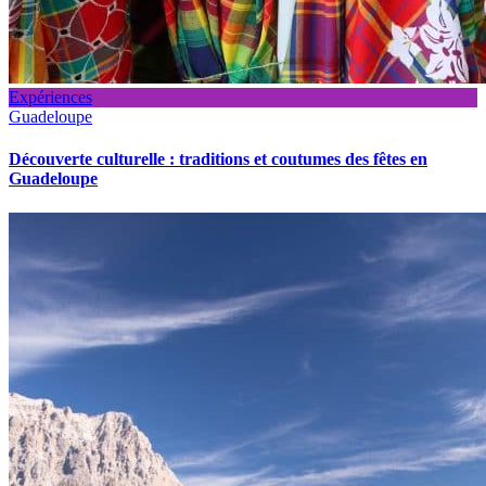
Expériences
Guadeloupe
Découverte culturelle : traditions et coutumes des fêtes en
Guadeloupe