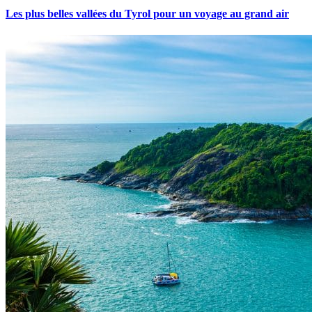
Les plus belles vallées du Tyrol pour un voyage au grand air