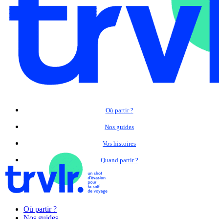
Où partir ?
Nos guides
Vos histoires
Quand partir ?
Où partir ?
Nos guides