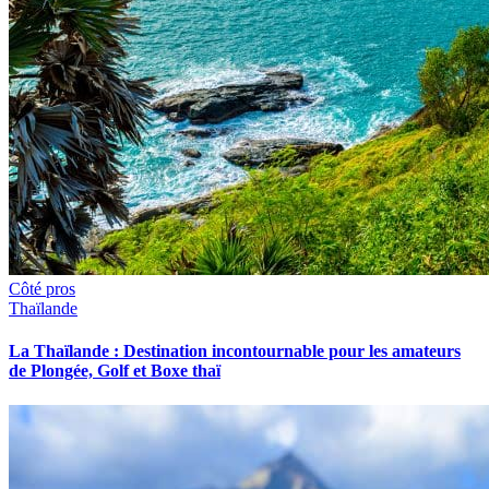
Côté pros
Thaïlande
La Thaïlande : Destination incontournable pour les amateurs
de Plongée, Golf et Boxe thaï