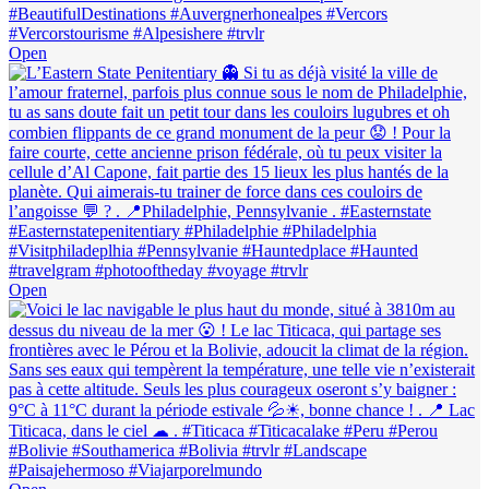
Open
Open