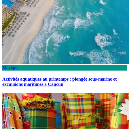
Mexique
Activités aquatiques au printemps : plongée sous-marine et
excursions maritimes à Cancún