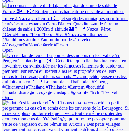
Open
Open
Open