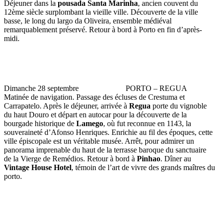
Déjeuner dans la
pousada Santa Marinha
, ancien couvent du
12ème siècle surplombant la vieille ville. Découverte de la ville
basse, le long du largo da Oliveira, ensemble médiéval
remarquablement préservé. Retour à bord à Porto en fin d’après-
midi.
Dimanche 28 septembre PORTO – REGUA
Matinée de navigation. Passage des écluses de Crestuma et
Carrapatelo. Après le déjeuner, arrivée à
Regua
porte du vignoble
du haut Douro et départ en autocar pour la découverte de la
bourgade historique de
Lamego
, où fut reconnue en 1143, la
souveraineté d’Afonso Henriques. Enrichie au fil des époques, cette
ville épiscopale est un véritable musée. Arrêt, pour admirer un
panorama imprenable du haut de la terrasse baroque du sanctuaire
de la Vierge de Remédios. Retour à bord à
Pinhao
. Dîner au
Vintage House Hotel
, témoin de l’art de vivre des grands maîtres du
porto.