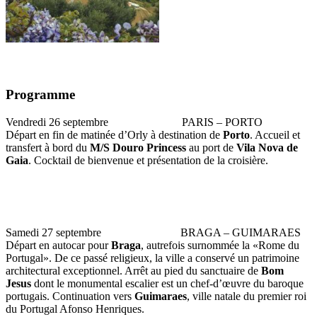
Programme
Vendredi 26 septembre PARIS – PORTO
Départ en fin de matinée d’Orly à destination de
Porto
. Accueil et
transfert à bord du
M/S Douro Princess
au port de
Vila Nova de
Gaia
. Cocktail de bienvenue et présentation de la croisière.
Samedi 27 septembre BRAGA – GUIMARAES
Départ en autocar pour
Braga
, autrefois surnommée la «Rome du
Portugal». De ce passé religieux, la ville a conservé un patrimoine
architectural exceptionnel. Arrêt au pied du sanctuaire de
Bom
Jesus
dont le monumental escalier est un chef-d’œuvre du baroque
portugais. Continuation vers
Guimaraes
, ville natale du premier roi
du Portugal Afonso Henriques.