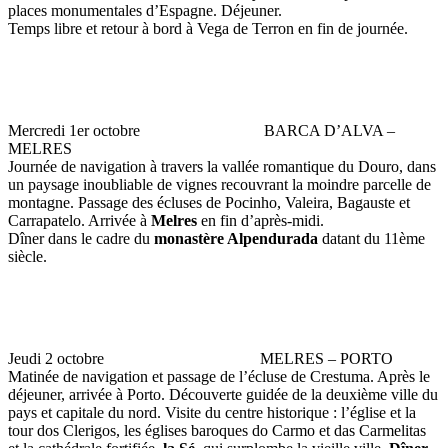
places monumentales d’Espagne. Déjeuner.
Temps libre et retour à bord à Vega de Terron en fin de journée.
Mercredi 1er octobre BARCA D’ALVA –
MELRES
Journée de navigation à travers la vallée romantique du Douro, dans
un paysage inoubliable de vignes recouvrant la moindre parcelle de
montagne. Passage des écluses de Pocinho, Valeira, Bagauste et
Carrapatelo. Arrivée à
Melres
en fin d’après-midi.
Dîner dans le cadre du
monastère Alpendurada
datant du 11ème
siècle.
Jeudi 2 octobre MELRES – PORTO
Matinée de navigation et passage de l’écluse de Crestuma. Après le
déjeuner, arrivée à Porto. Découverte guidée de la deuxième ville du
pays et capitale du nord. Visite du centre historique : l’église et la
tour dos Clerigos, les églises baroques do Carmo et das Carmelitas