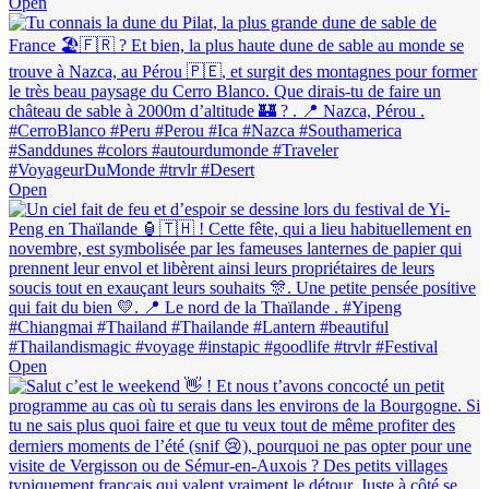
Open
Open
Open