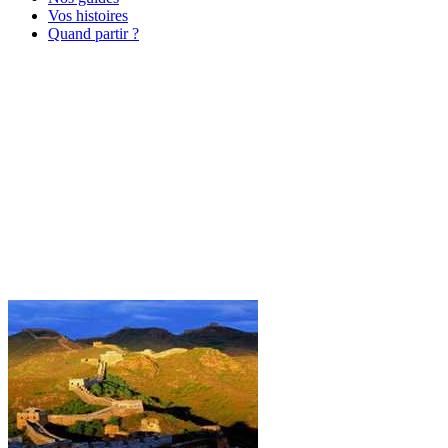
Vos histoires
Quand partir ?
SEJOUR CHINE – PEKIN