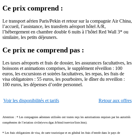
Ce prix comprend :
Le transport aérien Paris/Pekin et retour sur la compagnie Air China,
l’accueil, l’assistance, les transferts aéroport hôtel A/R,
l’hébergement en chambre double 6 nuits à l’hôtel Red Wall 3* ou
similaire, les petits déjeuners.
Ce prix ne comprend pas :
Les taxes aéroports et frais de dossier, les assurances facultatives, les
boissons et animations comprises, le supplément réveillon : 100
euros, les excursions et soirées facultatives, les repas, les frais de
visa obligatoires : 55 euros, les pourboires, le dîner du reveillon :
100 euros, les dépenses d’ordre personnel.
Voir les disponibilités et tarifs
Retour aux offres
Attention : * Les compagnies aériennes utilisées ont toutes reçu les autorisations requises par les autorités
compétentes de l’aviation civile(www.dgac.fr/html/oservice/liste.htm).
* Les frais obligatoires de visa, de carte touristique et en général les frais d’entrée dans le pays de