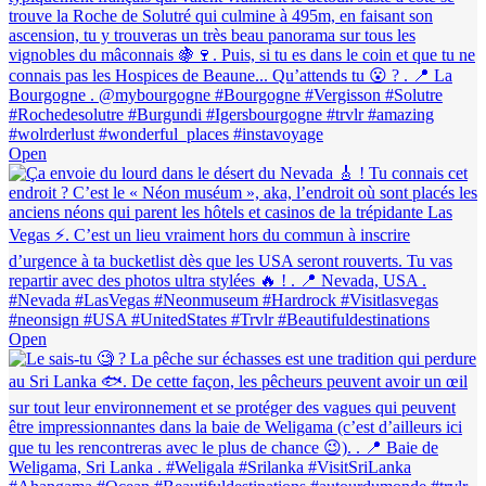
Open
Open