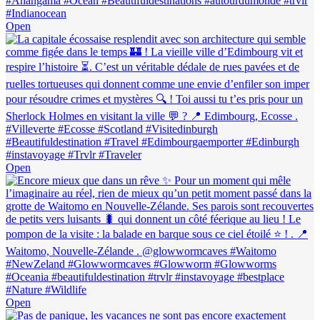
Open
Open
Open