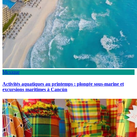
Mexique
Activités aquatiques au printemps : plongée sous-marine et
excursions maritimes à Cancún