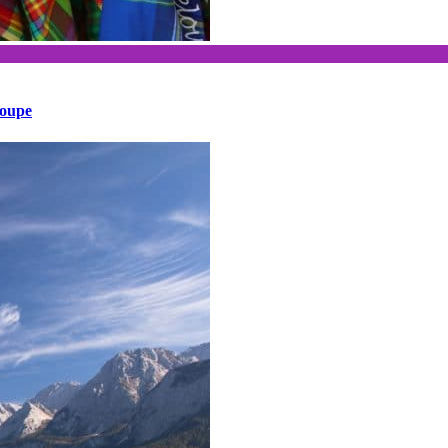
loupe