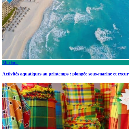
Mexique
Activités aquatiques au printemps : plongée sous-marine et excu