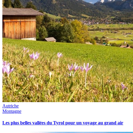
Autriche
Montagne
Les plus belles vallées du Tyrol pour un voyage au grand air