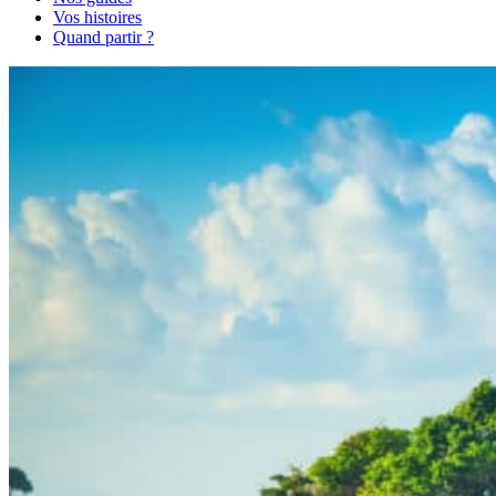
Vos histoires
Quand partir ?