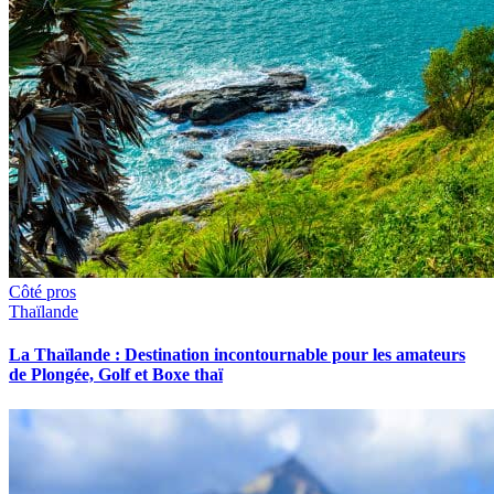
Côté pros
Thaïlande
La Thaïlande : Destination incontournable pour les amateurs
de Plongée, Golf et Boxe thaï