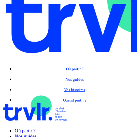
Où partir ?
Nos guides
Vos histoires
Quand partir ?
Où partir ?
Nos guides