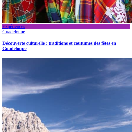
Expériences
Guadeloupe
Découverte culturelle : traditions et coutumes des fêtes en
Guadeloupe