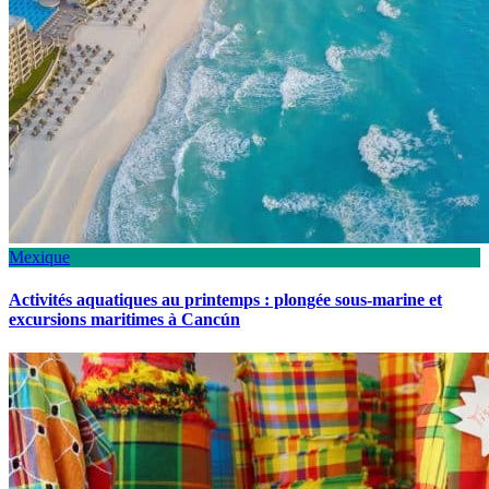
Mexique
Activités aquatiques au printemps : plongée sous-marine et
excursions maritimes à Cancún