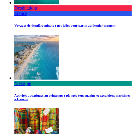
Destinations
France
Voyages de dernière minute : nos idées pour partir au dernier moment
Mexique
Activités aquatiques au printemps : plongée sous-marine et excursions maritimes
à Cancún