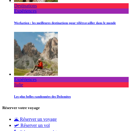
Destinations
Expériences
Workation : les meilleures destinations pour télétravailler dans le monde
Expériences
Italie
Les plus belles randonnées des Dolomites
Réserver votre voyage
🌋 Réserver un voyage
🛩 Réserver un vol