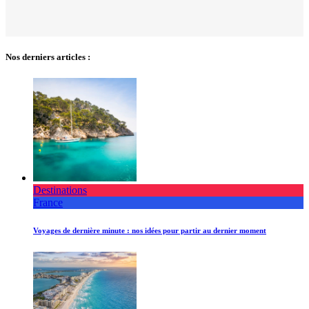
Nos derniers articles :
Destinations
France
Voyages de dernière minute : nos idées pour partir au dernier moment