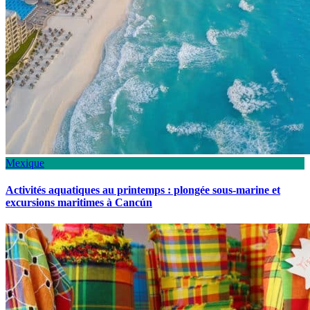
Mexique
Activités aquatiques au printemps : plongée sous-marine et
excursions maritimes à Cancún