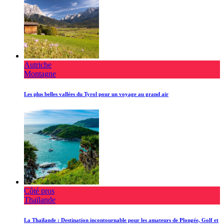
Autriche
Montagne
Les plus belles vallées du Tyrol pour un voyage au grand air
Côté pros
Thaïlande
La Thaïlande : Destination incontournable pour les amateurs de Plongée, Golf et