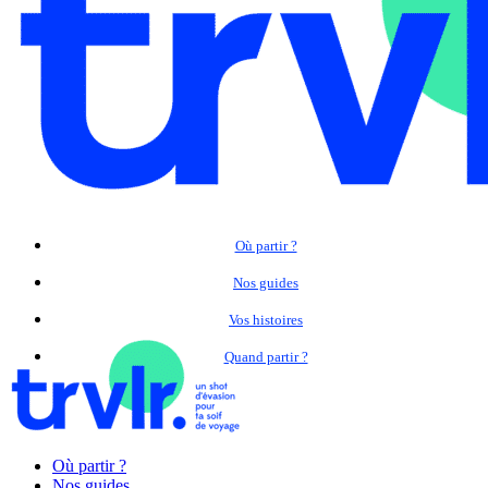
Où partir ?
Nos guides
Vos histoires
Quand partir ?
Où partir ?
Nos guides