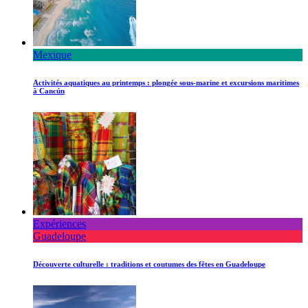
Mexique
Activités aquatiques au printemps : plongée sous-marine et excursions maritimes
à Cancún
Expériences
Guadeloupe
Découverte culturelle : traditions et coutumes des fêtes en Guadeloupe