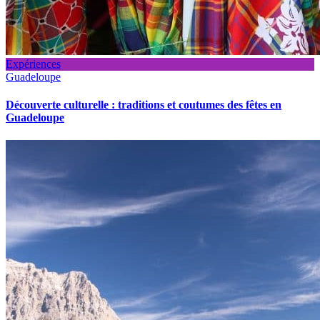
Expériences
Guadeloupe
Découverte culturelle : traditions et coutumes des fêtes en
Guadeloupe