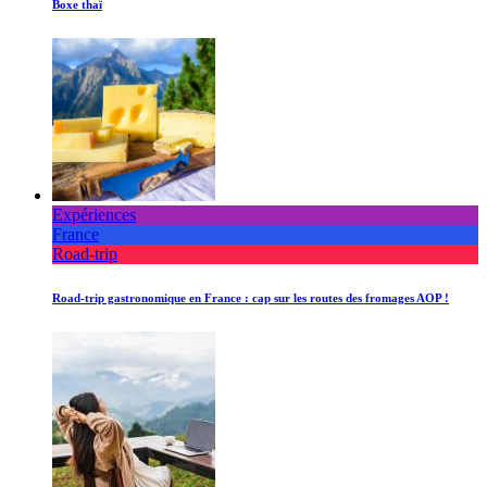
Boxe thaï
Expériences
France
Road-trip
Road-trip gastronomique en France : cap sur les routes des fromages AOP !