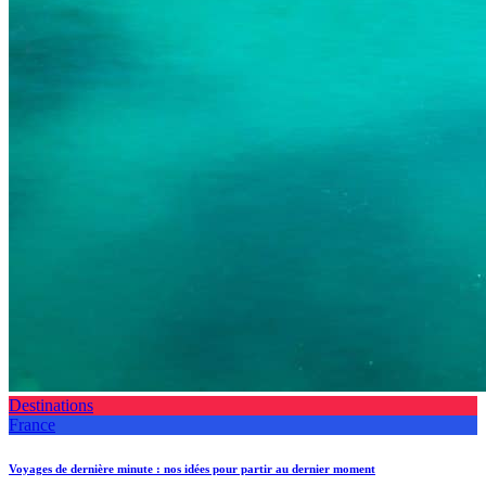
Destinations
France
Voyages de dernière minute : nos idées pour partir au dernier moment