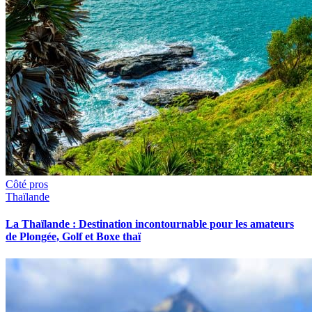
Côté pros
Thaïlande
La Thaïlande : Destination incontournable pour les amateurs
de Plongée, Golf et Boxe thaï