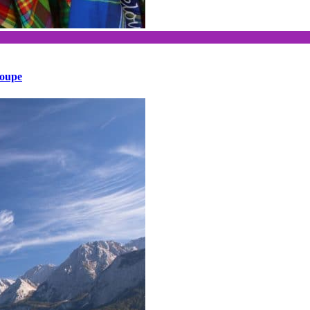
loupe