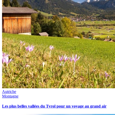
Autriche
Montagne
Les plus belles vallées du Tyrol pour un voyage au grand air