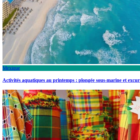
Mexique
Activités aquatiques au printemps : plongée sous-marine et excu