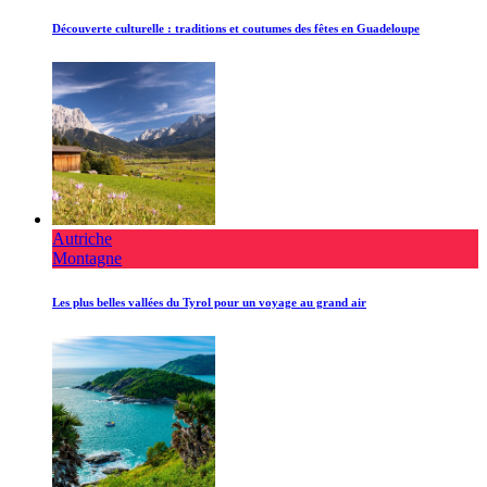
Découverte culturelle : traditions et coutumes des fêtes en Guadeloupe
Autriche
Montagne
Les plus belles vallées du Tyrol pour un voyage au grand air