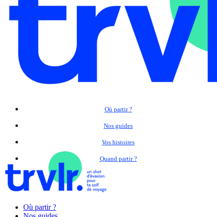
Où partir ?
Nos guides
Vos histoires
Quand partir ?
Où partir ?
Nos guides