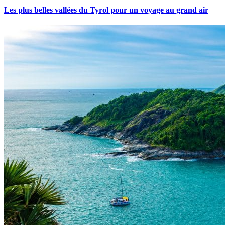
Les plus belles vallées du Tyrol pour un voyage au grand air