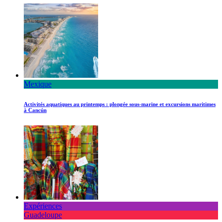
Mexique
Activités aquatiques au printemps : plongée sous-marine et excursions maritimes
à Cancún
Expériences
Guadeloupe