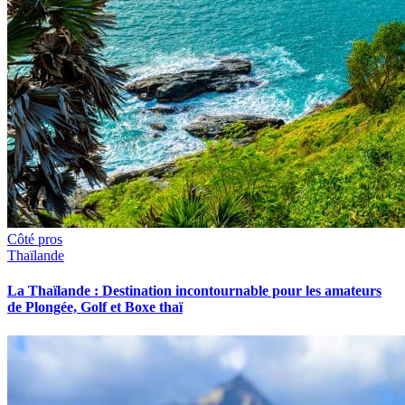
Côté pros
Thaïlande
La Thaïlande : Destination incontournable pour les amateurs
de Plongée, Golf et Boxe thaï