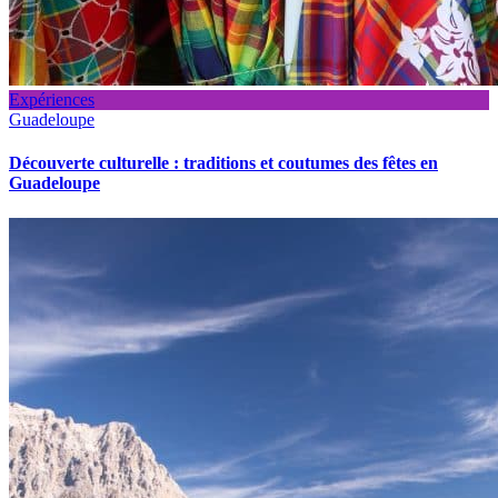
Expériences
Guadeloupe
Découverte culturelle : traditions et coutumes des fêtes en
Guadeloupe