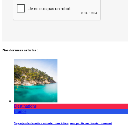
Nos derniers articles :
Destinations
France
Voyages de dernière minute : nos idées pour partir au dernier moment