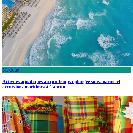
Mexique
Activités aquatiques au printemps : plongée sous-marine et
excursions maritimes à Cancún