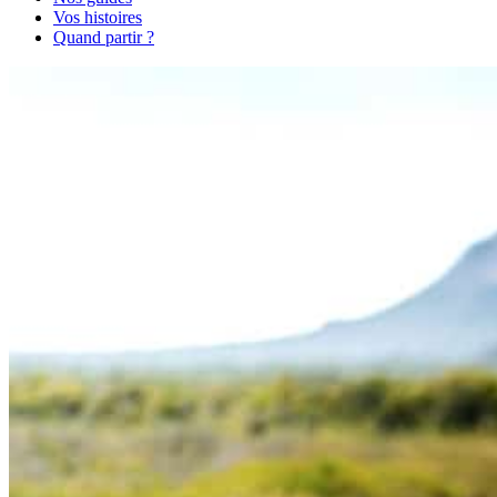
Vos histoires
Quand partir ?