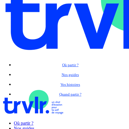
Où partir ?
Nos guides
Vos histoires
Quand partir ?
Où partir ?
Nos guides