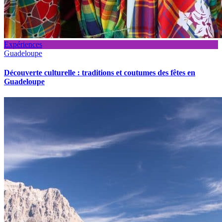
Expériences
Guadeloupe
Découverte culturelle : traditions et coutumes des fêtes en
Guadeloupe