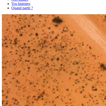
Vos histoires
Quand partir ?