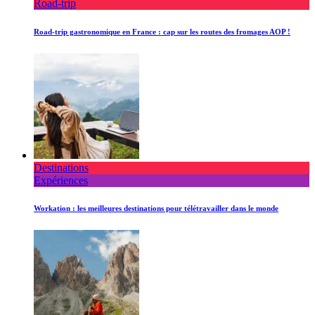
Road-trip
Road-trip gastronomique en France : cap sur les routes des fromages AOP !
Destinations
Expériences
Workation : les meilleures destinations pour télétravailler dans le monde