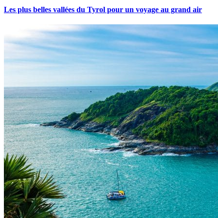
Les plus belles vallées du Tyrol pour un voyage au grand air