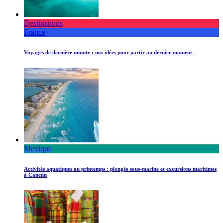
Destinations
France
Voyages de dernière minute : nos idées pour partir au dernier moment
Mexique
Activités aquatiques au printemps : plongée sous-marine et excursions maritimes
à Cancún