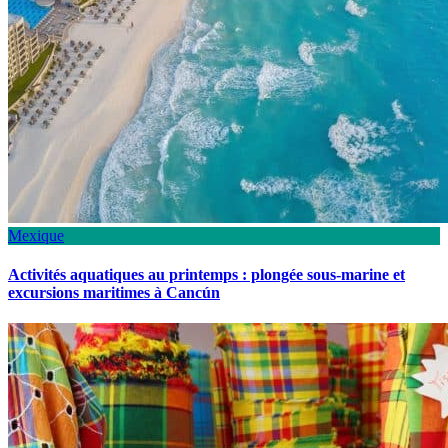
Mexique
Activités aquatiques au printemps : plongée sous-marine et
excursions maritimes à Cancún