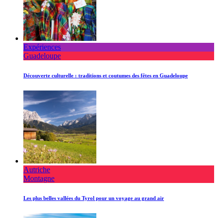
Expériences
Guadeloupe
Découverte culturelle : traditions et coutumes des fêtes en Guadeloupe
Autriche
Montagne
Les plus belles vallées du Tyrol pour un voyage au grand air