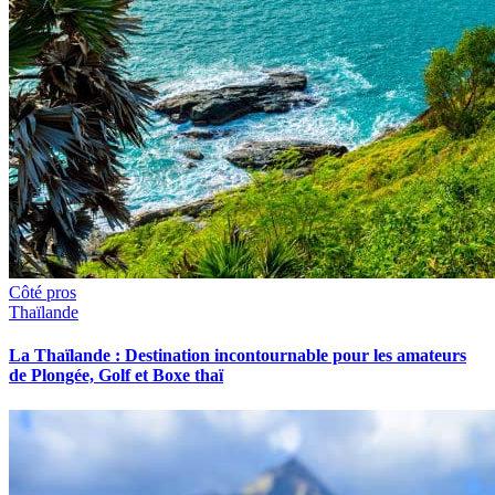
Côté pros
Thaïlande
La Thaïlande : Destination incontournable pour les amateurs
de Plongée, Golf et Boxe thaï