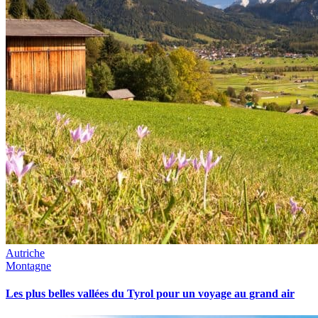
Autriche
Montagne
Les plus belles vallées du Tyrol pour un voyage au grand air