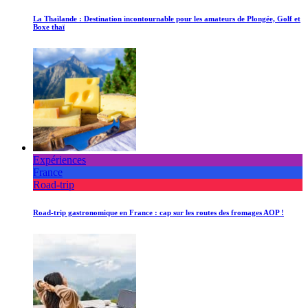
La Thaïlande : Destination incontournable pour les amateurs de Plongée, Golf et
Boxe thaï
Expériences
France
Road-trip
Road-trip gastronomique en France : cap sur les routes des fromages AOP !