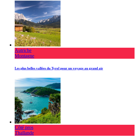
Autriche
Montagne
Les plus belles vallées du Tyrol pour un voyage au grand air
Côté pros
Thaïlande