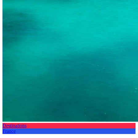
Destinations
France