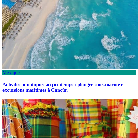
Mexique
Activités aquatiques au printemps : plongée sous-marine et
excursions maritimes à Cancún