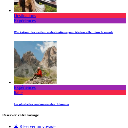
Destinations
Expériences
Workation : les meilleures destinations pour télétravailler dans le monde
Expériences
Italie
Les plus belles randonnées des Dolomites
Réserver votre voyage
🌋 Réserver un voyage