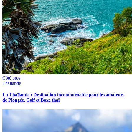
Côté pros
Thaïlande
La Thaïlande : Destination incontournable pour les amateurs
de Plongée, Golf et Boxe thaï