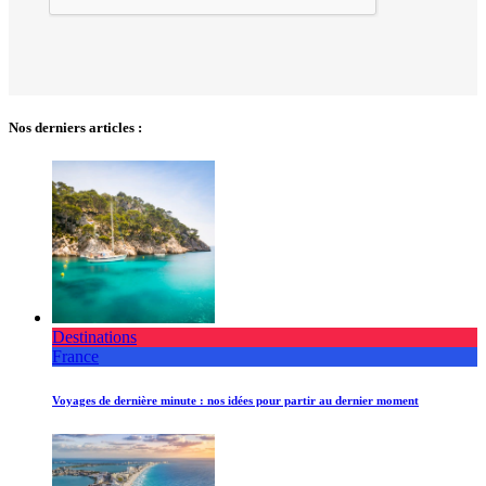
Nos derniers articles :
Destinations
France
Voyages de dernière minute : nos idées pour partir au dernier moment