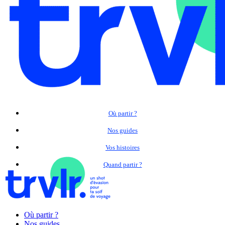
Où partir ?
Nos guides
Vos histoires
Quand partir ?
Où partir ?
Nos guides