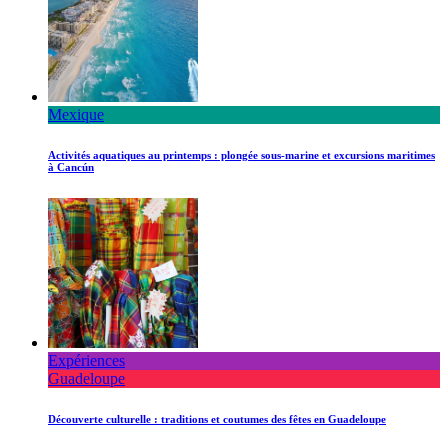
Mexique
Activités aquatiques au printemps : plongée sous-marine et excursions maritimes
à Cancún
Expériences
Guadeloupe
Découverte culturelle : traditions et coutumes des fêtes en Guadeloupe