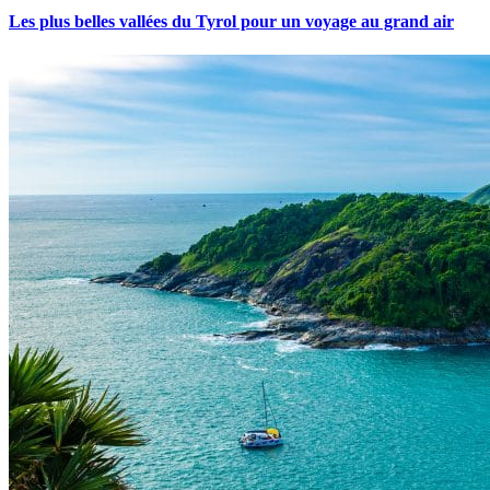
Les plus belles vallées du Tyrol pour un voyage au grand air