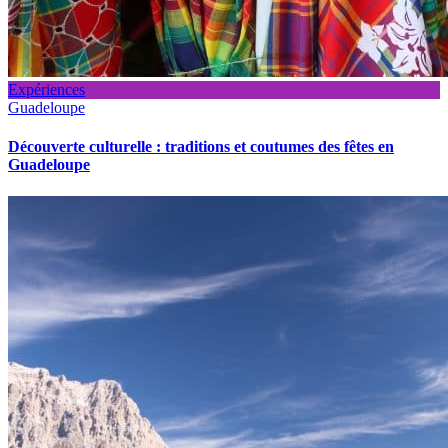
Expériences
Guadeloupe
Découverte culturelle : traditions et coutumes des fêtes en
Guadeloupe