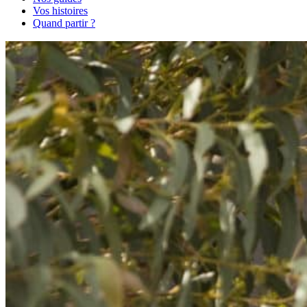
Vos histoires
Quand partir ?