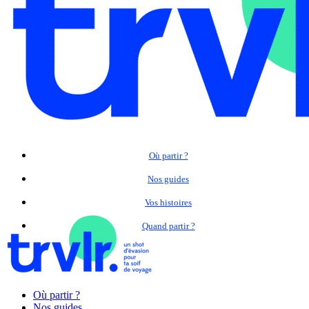
Où partir ?
Nos guides
Vos histoires
Quand partir ?
Où partir ?
Nos guides