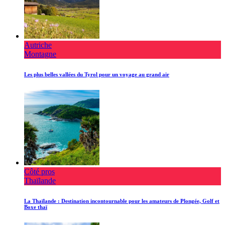
Autriche
Montagne
Les plus belles vallées du Tyrol pour un voyage au grand air
Côté pros
Thaïlande
La Thaïlande : Destination incontournable pour les amateurs de Plongée, Golf et
Boxe thaï