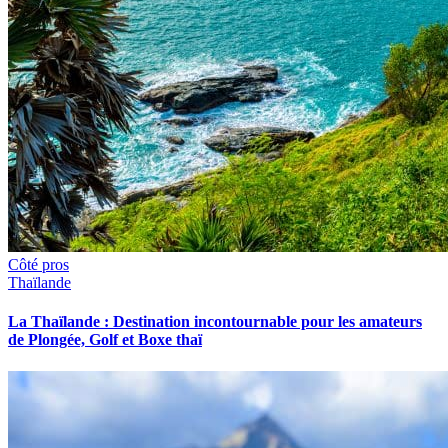
Côté pros
Thaïlande
La Thaïlande : Destination incontournable pour les amateurs
de Plongée, Golf et Boxe thaï