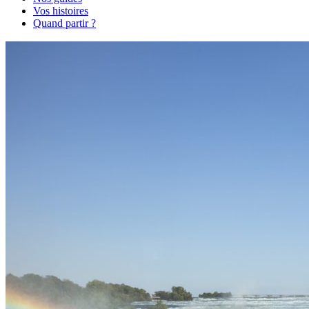
Vos histoires
Quand partir ?