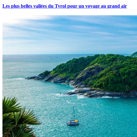
Les plus belles vallées du Tyrol pour un voyage au grand air