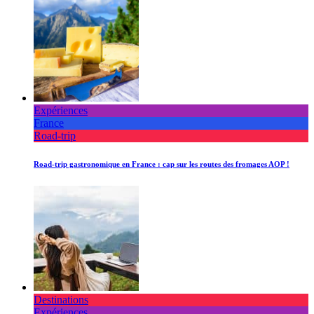
Expériences
France
Road-trip
Road-trip gastronomique en France : cap sur les routes des fromages AOP !
Destinations
Expériences