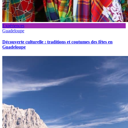
Expériences
Guadeloupe
Découverte culturelle : traditions et coutumes des fêtes en
Guadeloupe