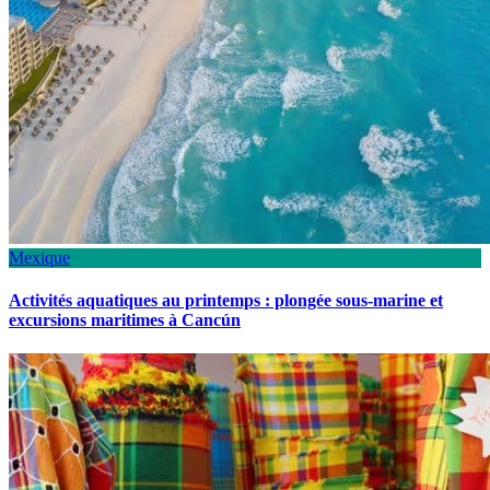
Mexique
Activités aquatiques au printemps : plongée sous-marine et
excursions maritimes à Cancún