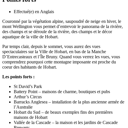
Effectué(e) en Anglais
Couronné par la végétation alpine, saupoudré de neige en hiver, le
mont Wellington vous permet d’entrevoir le panorama de la rivière,
des champs et se déroule de la rivière, des champs et le décor
aquatique de la ville de Hobart.
Par temps clair, depuis le sommet, vous aurez des vues
spectaculaires sur la Ville de Hobart, en bas de la Manche
D’Entrecasteaux et l’Île Bruny. Quand vous verrez les vues, vous
comprendrez pourquoi cette montagne imposante est proche du
coeur des habitants de Hobart.
Les points forts :
St David’s Park
Battery Point – maisons de charme, boutiques et pubs
Arthur’s Circus
Barracks Anglesea – installation de la plus ancienne armée de
l’Australie
Hobart du Sud – de beaux exemples fins des premières
maisons de Hobart
Vallée de la Cascade – la maison et les jardins de Cascade
Brewery