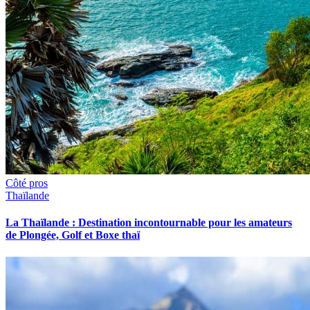
Côté pros
Thaïlande
La Thaïlande : Destination incontournable pour les amateurs
de Plongée, Golf et Boxe thaï