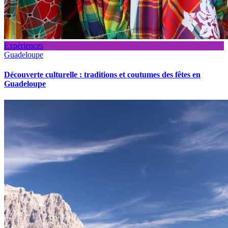
Expériences
Guadeloupe
Découverte culturelle : traditions et coutumes des fêtes en
Guadeloupe