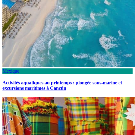
Mexique
Activités aquatiques au printemps : plongée sous-marine et
excursions maritimes à Cancún