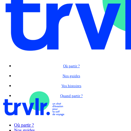
Où partir ?
Nos guides
Vos histoires
Quand partir ?
Où partir ?
Nos guides