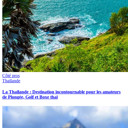
Côté pros
Thaïlande
La Thaïlande : Destination incontournable pour les amateurs
de Plongée, Golf et Boxe thaï