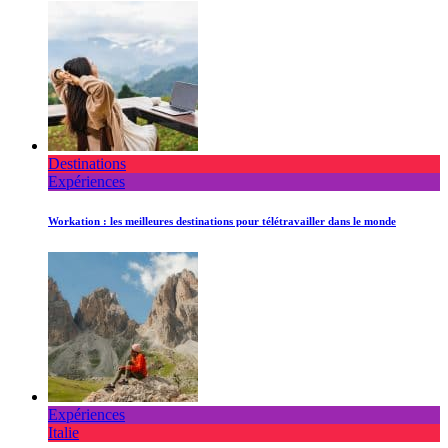
Destinations
Expériences
Workation : les meilleures destinations pour télétravailler dans le monde
Expériences
Italie