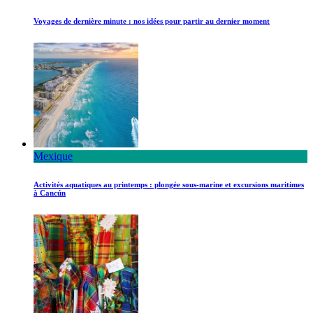
Voyages de dernière minute : nos idées pour partir au dernier moment
Mexique
Activités aquatiques au printemps : plongée sous-marine et excursions maritimes
à Cancún