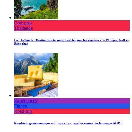
Côté pros
Thaïlande
La Thaïlande : Destination incontournable pour les amateurs de Plongée, Golf et
Boxe thaï
Expériences
France
Road-trip
Road-trip gastronomique en France : cap sur les routes des fromages AOP !