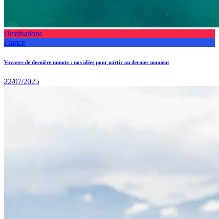
Destinations
France
Voyages de dernière minute : nos idées pour partir au dernier moment
22/07/2025