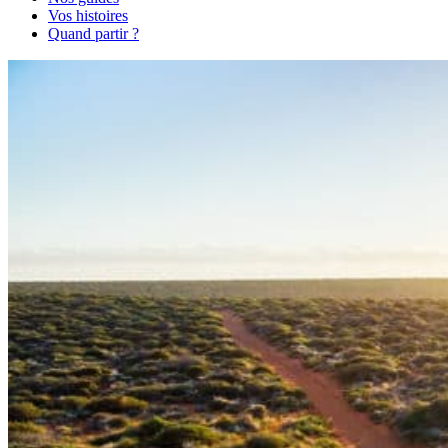
Vos histoires
Quand partir ?