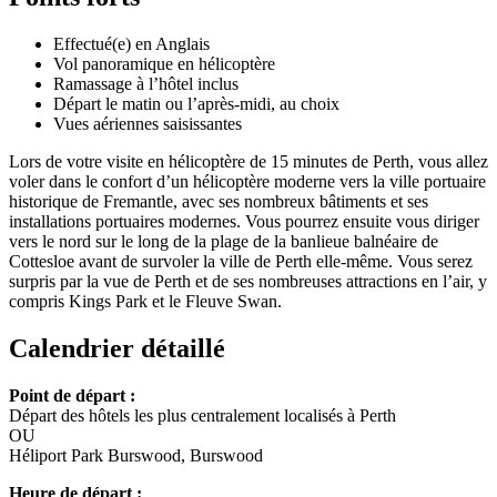
Effectué(e) en Anglais
Vol panoramique en hélicoptère
Ramassage à l’hôtel inclus
Départ le matin ou l’après-midi, au choix
Vues aériennes saisissantes
Lors de votre visite en hélicoptère de 15 minutes de Perth, vous allez
voler dans le confort d’un hélicoptère moderne vers la ville portuaire
historique de Fremantle, avec ses nombreux bâtiments et ses
installations portuaires modernes. Vous pourrez ensuite vous diriger
vers le nord sur le long de la plage de la banlieue balnéaire de
Cottesloe avant de survoler la ville de Perth elle-même. Vous serez
surpris par la vue de Perth et de ses nombreuses attractions en l’air, y
compris Kings Park et le Fleuve Swan.
Calendrier détaillé
Point de départ :
Départ des hôtels les plus centralement localisés à Perth
OU
Héliport Park Burswood, Burswood
Heure de départ :