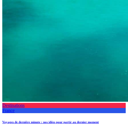
Destinations
France
Voyages de dernière minute : nos idées pour partir au dernier moment