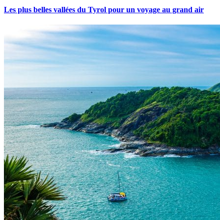
Les plus belles vallées du Tyrol pour un voyage au grand air