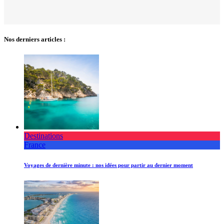
Nos derniers articles :
Destinations
France
Voyages de dernière minute : nos idées pour partir au dernier moment