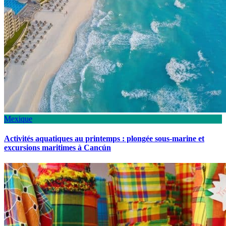
Mexique
Activités aquatiques au printemps : plongée sous-marine et
excursions maritimes à Cancún