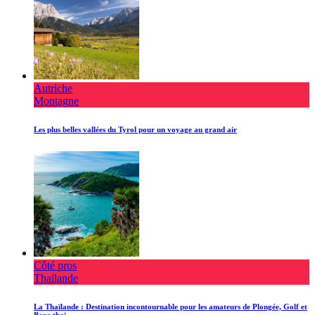
Autriche
Montagne
Les plus belles vallées du Tyrol pour un voyage au grand air
Côté pros
Thaïlande
La Thaïlande : Destination incontournable pour les amateurs de Plongée, Golf et
Boxe thaï