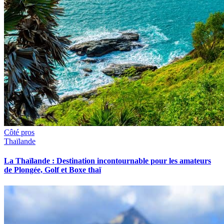
Côté pros
Thaïlande
La Thaïlande : Destination incontournable pour les amateurs
de Plongée, Golf et Boxe thaï