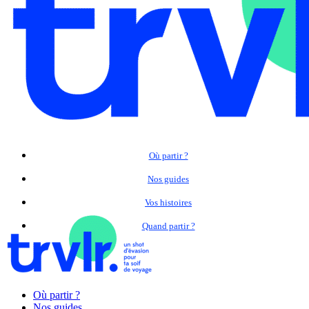
Où partir ?
Nos guides
Vos histoires
Quand partir ?
Où partir ?
Nos guides