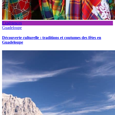
Expériences
Guadeloupe
Découverte culturelle : traditions et coutumes des fêtes en
Guadeloupe