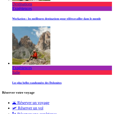
Destinations
Expériences
Workation : les meilleures destinations pour télétravailler dans le monde
Expériences
Italie
Les plus belles randonnées des Dolomites
Réserver votre voyage
🌋 Réserver un voyage
🛩 Réserver un vol