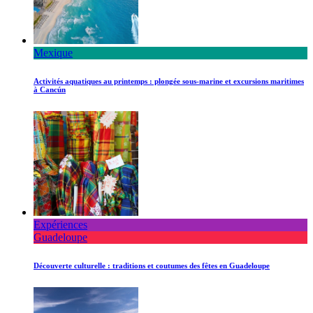
Mexique
Activités aquatiques au printemps : plongée sous-marine et excursions maritimes
à Cancún
Expériences
Guadeloupe
Découverte culturelle : traditions et coutumes des fêtes en Guadeloupe