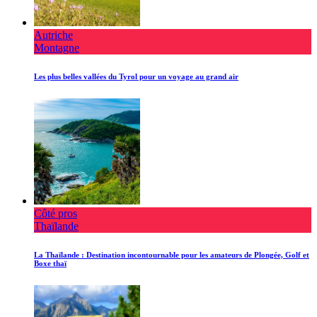
Autriche
Montagne
Les plus belles vallées du Tyrol pour un voyage au grand air
Côté pros
Thaïlande
La Thaïlande : Destination incontournable pour les amateurs de Plongée, Golf et
Boxe thaï