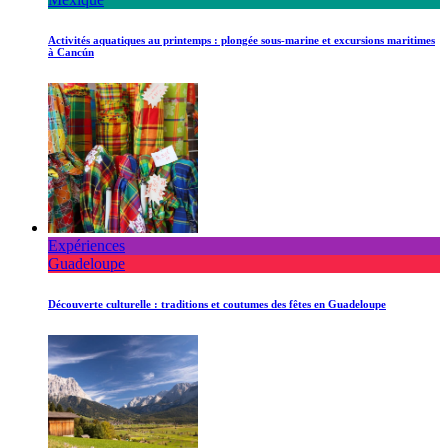
Activités aquatiques au printemps : plongée sous-marine et excursions maritimes
à Cancún
Expériences
Guadeloupe
Découverte culturelle : traditions et coutumes des fêtes en Guadeloupe