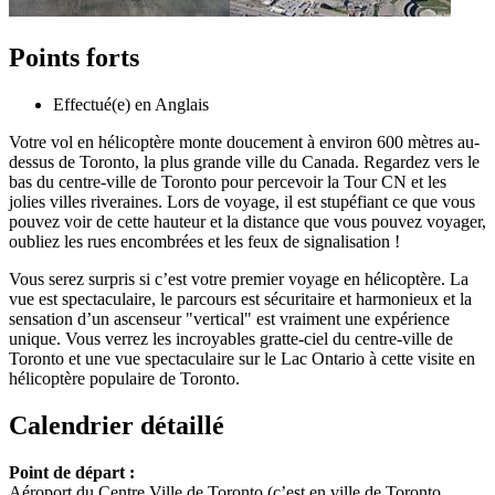
Points forts
Effectué(e) en Anglais
Votre vol en hélicoptère monte doucement à environ 600 mètres au-
dessus de Toronto, la plus grande ville du Canada. Regardez vers le
bas du centre-ville de Toronto pour percevoir la Tour CN et les
jolies villes riveraines. Lors de voyage, il est stupéfiant ce que vous
pouvez voir de cette hauteur et la distance que vous pouvez voyager,
oubliez les rues encombrées et les feux de signalisation !
Vous serez surpris si c’est votre premier voyage en hélicoptère. La
vue est spectaculaire, le parcours est sécuritaire et harmonieux et la
sensation d’un ascenseur "vertical" est vraiment une expérience
unique. Vous verrez les incroyables gratte-ciel du centre-ville de
Toronto et une vue spectaculaire sur le Lac Ontario à cette visite en
hélicoptère populaire de Toronto.
Calendrier détaillé
Point de départ :
Aéroport du Centre Ville de Toronto (c’est en ville de Toronto,