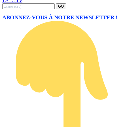
12/11/2018
Search
GO
for:
ABONNEZ-VOUS À NOTRE NEWSLETTER !