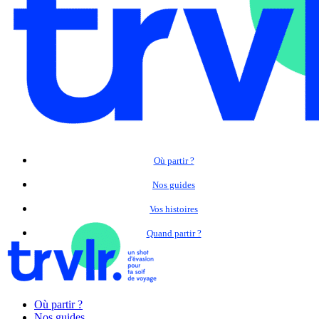
Où partir ?
Nos guides
Vos histoires
Quand partir ?
Où partir ?
Nos guides