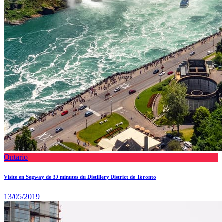
Ontario
Visite en Segway de 30 minutes du Distillery District de Toronto
13/05/2019