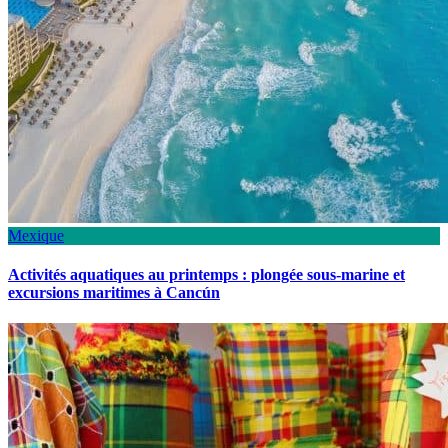
Mexique
Activités aquatiques au printemps : plongée sous-marine et
excursions maritimes à Cancún