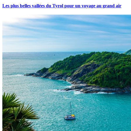
Les plus belles vallées du Tyrol pour un voyage au grand air