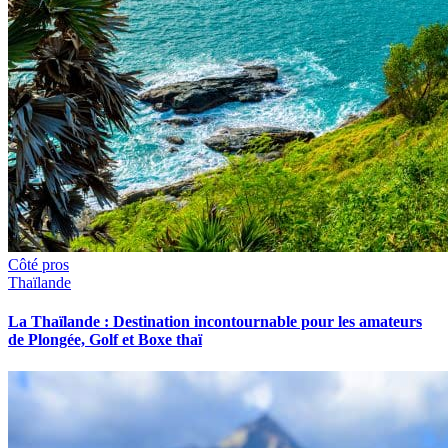
Côté pros
Thaïlande
La Thaïlande : Destination incontournable pour les amateurs
de Plongée, Golf et Boxe thaï