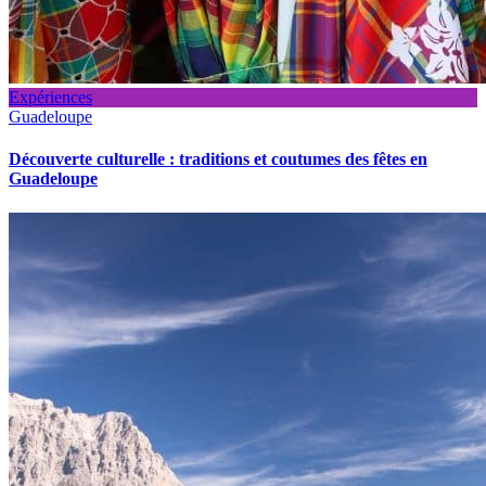
Expériences
Guadeloupe
Découverte culturelle : traditions et coutumes des fêtes en
Guadeloupe