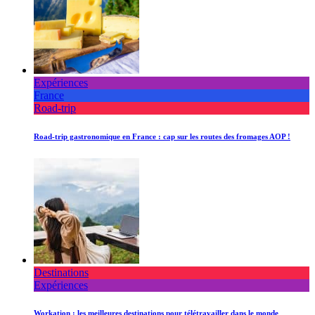
Expériences
France
Road-trip
Road-trip gastronomique en France : cap sur les routes des fromages AOP !
Destinations
Expériences
Workation : les meilleures destinations pour télétravailler dans le monde