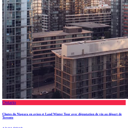
Ontario
Chutes du Niagara en avion et Land Winter Tour avec dégustation de vin au départ de
Toronto