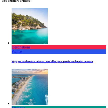
Nos derniers articles :
Destinations
France
Voyages de dernière minute : nos idées pour partir au dernier moment
Mexique