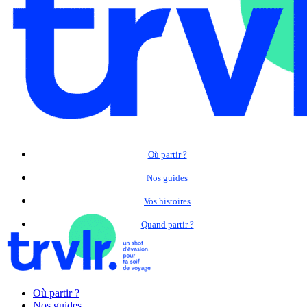
Où partir ?
Nos guides
Vos histoires
Quand partir ?
Où partir ?
Nos guides