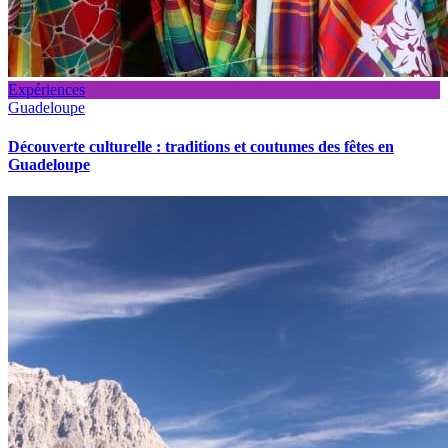
Expériences
Guadeloupe
Découverte culturelle : traditions et coutumes des fêtes en
Guadeloupe