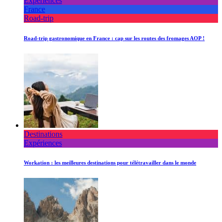
Expériences
France
Road-trip
Road-trip gastronomique en France : cap sur les routes des fromages AOP !
Destinations
Expériences
Workation : les meilleures destinations pour télétravailler dans le monde