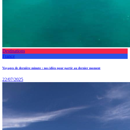
Destinations
France
Voyages de dernière minute : nos idées pour partir au dernier moment
22/07/2025