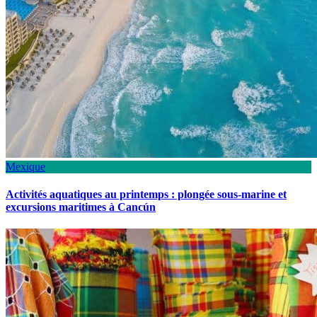
Mexique
Activités aquatiques au printemps : plongée sous-marine et
excursions maritimes à Cancún