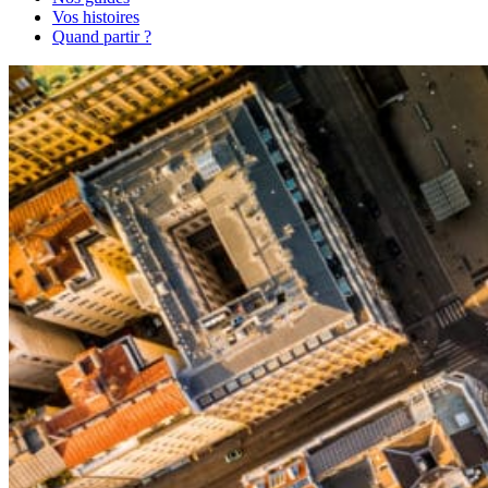
Vos histoires
Quand partir ?