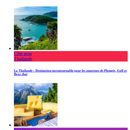
Côté pros
Thaïlande
La Thaïlande : Destination incontournable pour les amateurs de Plongée, Golf et
Boxe thaï