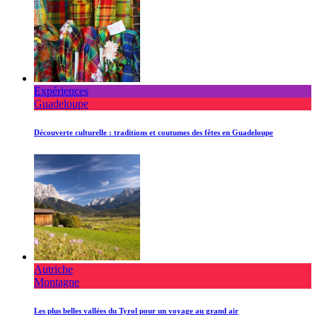
Expériences
Guadeloupe
Découverte culturelle : traditions et coutumes des fêtes en Guadeloupe
Autriche
Montagne
Les plus belles vallées du Tyrol pour un voyage au grand air