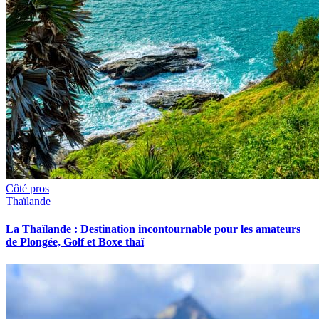
Côté pros
Thaïlande
La Thaïlande : Destination incontournable pour les amateurs
de Plongée, Golf et Boxe thaï